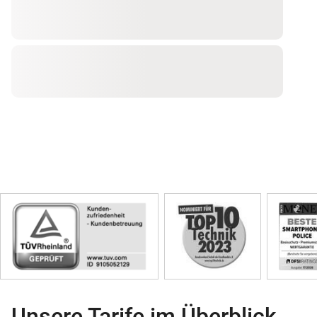
Skip
Siegel
Unsere Tarife im Überblick