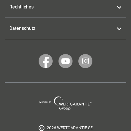
Rechtliches
Datenschutz
WERTGARANTIE
WERTGARANTIE
WERTGARANTIE
auf
auf
auf
Facebook
YouTube
Instagram
Wertgarantie
Group
2026 WERTGARANTIE SE