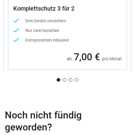
Komplettschutz 3 für 2
Drei Geräte versichern
Nur zwei bezahlen
Komponenten inklusive
7,00 €
ab
pro Monat
Noch nicht fündig
geworden?