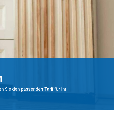
n
n Sie den passenden Tarif für Ihr