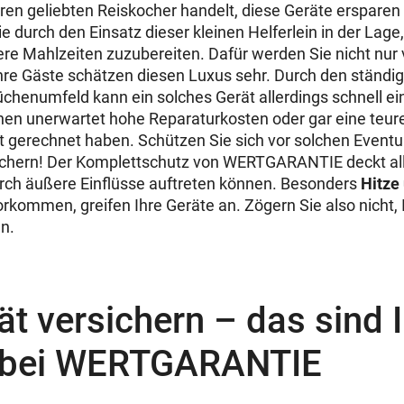
ren geliebten Reiskocher handelt, diese Geräte erspare
e durch den Einsatz dieser kleinen Helferlein in der Lage
ere Mahlzeiten zuzubereiten. Dafür werden Sie nicht nur 
re Gäste schätzen diesen Luxus sehr. Durch den ständig
chenumfeld kann ein solches Gerät allerdings schnell e
en unerwartet hohe Reparaturkosten oder gar eine teu
ht gerechnet haben. Schützen Sie sich vor solchen Eventu
sichern! Der Komplettschutz von WERTGARANTIE deckt al
rch äußere Einflüsse auftreten können. Besonders
Hitze
orkommen, greifen Ihre Geräte an. Zögern Sie also nicht,
en.
t versichern – das sind 
e bei WERTGARANTIE