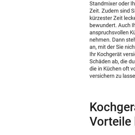
Standmixer oder Ih
Zeit. Zudem sind Si
kürzester Zeit leck
bewundert. Auch Ih
anspruchsvollen Kü
nehmen. Dann steh
an, mit der Sie nic
Ihr Kochgerät ver
Schäden ab, die du
die in Küchen oft v
versichern zu lass
Kochgerä
Vorteil