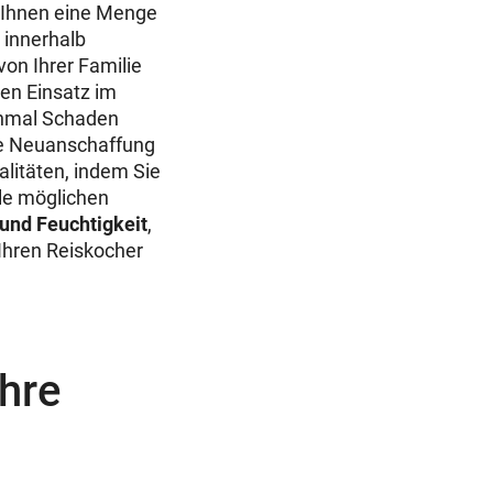
n Ihnen eine Menge
, innerhalb
von Ihrer Familie
en Einsatz im
inmal Schaden
re Neuanschaffung
alitäten, indem Sie
le möglichen
 und Feuchtigkeit
,
 Ihren Reiskocher
Ihre