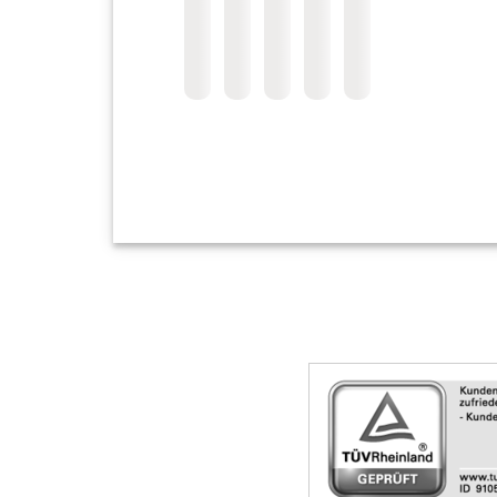
Skip
Siegel