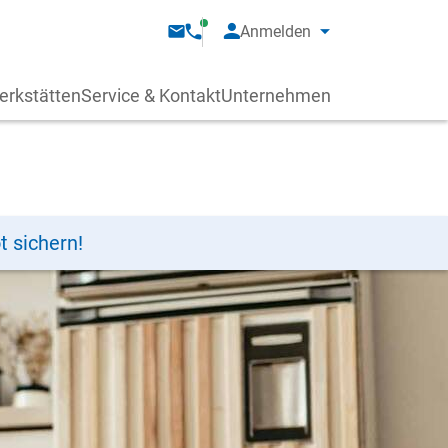
Anmelden
erkstätten
Service & Kontakt
Unternehmen
t sichern!