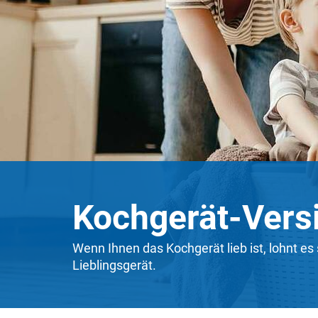
Kochgerät-Vers
Wenn Ihnen das Kochgerät lieb ist, lohnt es
Lieblingsgerät.