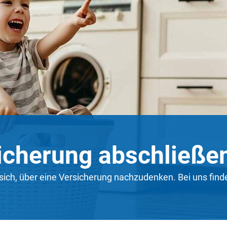
icherung abschließe
 sich, über eine Versicherung nachzudenken. Bei uns finde