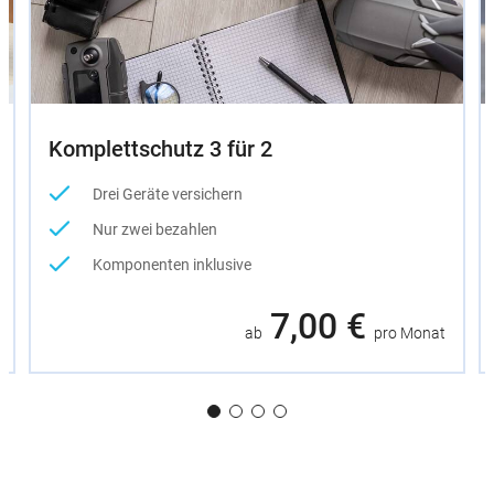
Komplettschutz 3 für 2
Drei Geräte versichern
Nur zwei bezahlen
Komponenten inklusive
7,00 €
ab
pro Monat