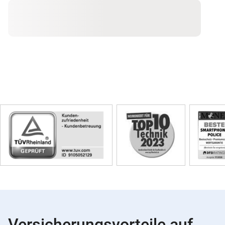
Skip
Siegel
Versicherungsvorteile auf