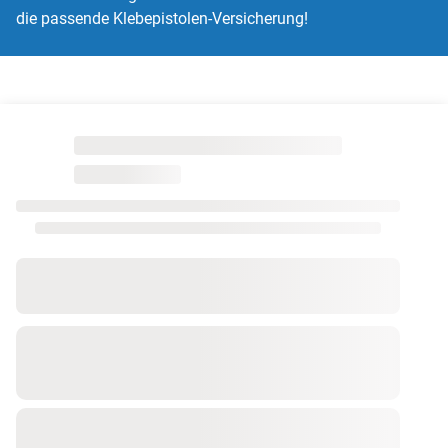
die passende Klebepistolen-Versicherung!