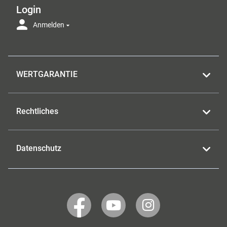
Login
Anmelden
WERTGARANTIE
Rechtliches
Datenschutz
WERTGARANTIE
WERTGARANTIE
WERTGARANTIE
auf
auf
auf