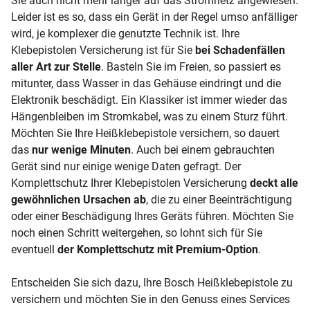
Sie auch nicht mehr länger auf das Stromnetz angewiesen.
Leider ist es so, dass ein Gerät in der Regel umso anfälliger
wird, je komplexer die genutzte Technik ist. Ihre
Klebepistolen Versicherung ist für Sie
bei Schadenfällen
aller Art zur Stelle
. Basteln Sie im Freien, so passiert es
mitunter, dass Wasser in das Gehäuse eindringt und die
Elektronik beschädigt. Ein Klassiker ist immer wieder das
Hängenbleiben im Stromkabel, was zu einem Sturz führt.
Möchten Sie Ihre Heißklebepistole versichern, so dauert
das
nur wenige Minuten
. Auch bei einem gebrauchten
Gerät sind nur einige wenige Daten gefragt. Der
Komplettschutz Ihrer Klebepistolen Versicherung
deckt alle
gewöhnlichen Ursachen ab
, die zu einer Beeinträchtigung
oder einer Beschädigung Ihres Geräts führen. Möchten Sie
noch einen Schritt weitergehen, so lohnt sich für Sie
eventuell
der Komplettschutz mit Premium-Option
.
Entscheiden Sie sich dazu, Ihre Bosch Heißklebepistole zu
versichern und möchten Sie in den Genuss eines Services