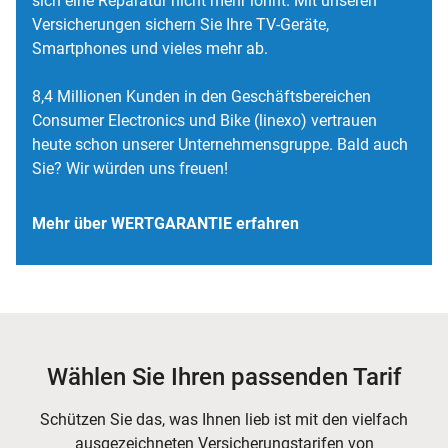
sich eine Reparatur nicht mehr lohnt. Mit unseren
Versicherungen sichern Sie Ihre TV-Geräte,
Smartphones und vieles mehr ab.
8,4 Millionen Kunden in den Geschäftsbereichen
Consumer Electronics und Bike (linexo) vertrauen
heute schon unserer Unternehmensgruppe. Bald auch
Sie? Wir würden uns freuen!
Mehr über WERTGARANTIE erfahren
Wählen Sie Ihren passenden Tarif
Schützen Sie das, was Ihnen lieb ist mit den vielfach
ausgezeichneten Versicherungstarifen von