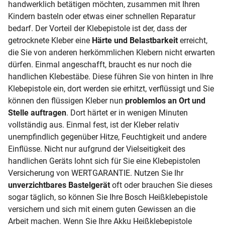
handwerklich betätigen möchten, zusammen mit Ihren
Kindern basteln oder etwas einer schnellen Reparatur
bedarf. Der Vorteil der Klebepistole ist der, dass der
getrocknete Kleber eine
Härte und Belastbarkeit
erreicht,
die Sie von anderen herkömmlichen Klebern nicht erwarten
dürfen. Einmal angeschafft, braucht es nur noch die
handlichen Klebestäbe. Diese führen Sie von hinten in Ihre
Klebepistole ein, dort werden sie erhitzt, verflüssigt und Sie
können den flüssigen Kleber nun
problemlos an Ort und
Stelle auftragen
. Dort härtet er in wenigen Minuten
vollständig aus. Einmal fest, ist der Kleber relativ
unempfindlich gegenüber Hitze, Feuchtigkeit und andere
Einflüsse. Nicht nur aufgrund der Vielseitigkeit des
handlichen Geräts lohnt sich für Sie eine Klebepistolen
Versicherung von WERTGARANTIE. Nutzen Sie Ihr
unverzichtbares Bastelgerät
oft oder brauchen Sie dieses
sogar täglich, so können Sie Ihre Bosch Heißklebepistole
versichern und sich mit einem guten Gewissen an die
Arbeit machen. Wenn Sie Ihre Akku Heißklebepistole