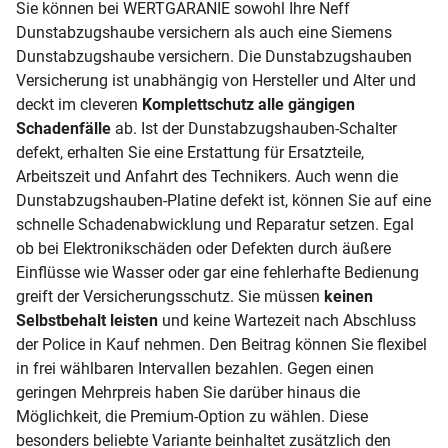
Sie können bei WERTGARANIE sowohl Ihre Neff
Dunstabzugshaube versichern als auch eine Siemens
Dunstabzugshaube versichern. Die Dunstabzugshauben
Versicherung ist unabhängig von Hersteller und Alter und
deckt im cleveren
Komplettschutz alle gängigen
Schadenfälle
ab. Ist der Dunstabzugshauben-Schalter
defekt, erhalten Sie eine Erstattung für Ersatzteile,
Arbeitszeit und Anfahrt des Technikers. Auch wenn die
Dunstabzugshauben-Platine defekt ist, können Sie auf eine
schnelle Schadenabwicklung und Reparatur setzen. Egal
ob bei Elektronikschäden oder Defekten durch äußere
Einflüsse wie Wasser oder gar eine fehlerhafte Bedienung
greift der Versicherungsschutz. Sie müssen
keinen
Selbstbehalt leisten
und keine Wartezeit nach Abschluss
der Police in Kauf nehmen. Den Beitrag können Sie flexibel
in frei wählbaren Intervallen bezahlen. Gegen einen
geringen Mehrpreis haben Sie darüber hinaus die
Möglichkeit, die Premium-Option zu wählen. Diese
besonders beliebte Variante beinhaltet zusätzlich den