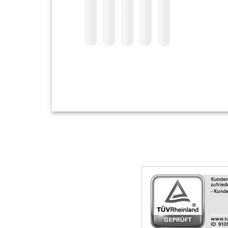
Skip
Siegel