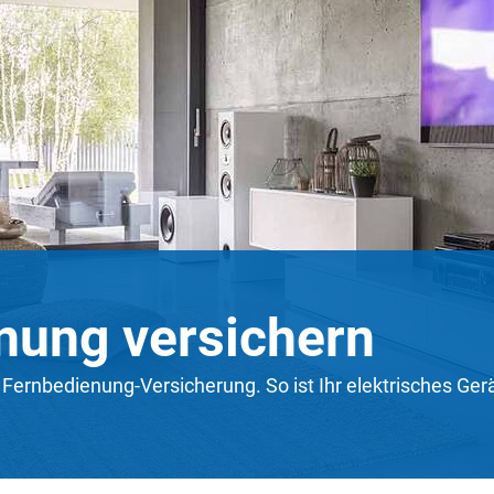
nung versichern
e Fernbedienung-Versicherung. So ist Ihr elektrisches Ge