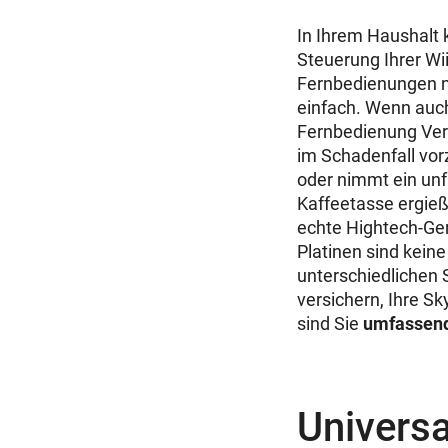
In Ihrem Haushalt 
Steuerung Ihrer Wii
Fernbedienungen m
einfach. Wenn auch
Fernbedienung Ver
im Schadenfall vorz
oder nimmt ein unf
Kaffeetasse ergieß
echte Hightech-Ger
Platinen sind kein
unterschiedlichen 
versichern, Ihre S
sind Sie
umfassend
Universa