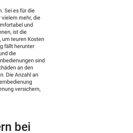
 Sei es für die
r vielem mehr, die
mfortabel und
nen, ist die
, um teuren Kosten
 fällt herunter
und die
ernbedienungen sind
Schäden an den
en. Die Anzahl an
 Fernbedienung
enung versichern,
rn bei