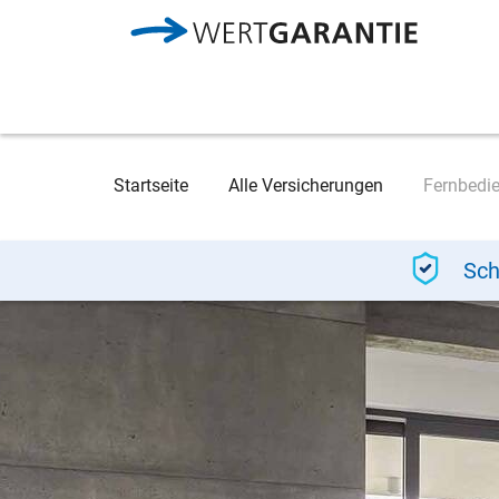
Direkt zum Inhalt
Breadcrumb
Startseite
Alle Versicherungen
Fernbedi
Sch