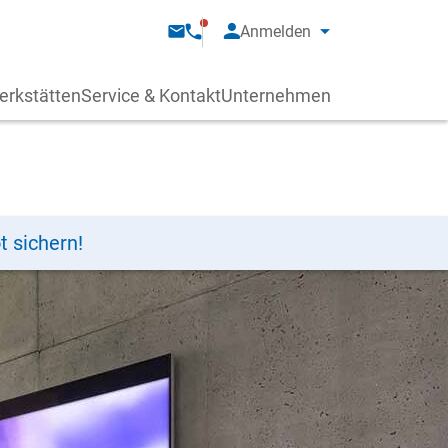
Anmelden
erkstätten
Service & Kontakt
Unternehmen
t sichern!