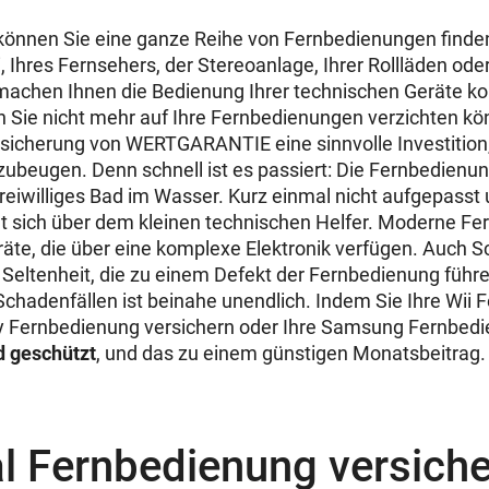
können Sie eine ganze Reihe von Fernbedienungen finden.
, Ihres Fernsehers, der Stereoanlage, Ihrer Rollläden ode
achen Ihnen die Bedienung Ihrer technischen Geräte ko
 Sie nicht mehr auf Ihre Fernbedienungen verzichten kön
sicherung von WERTGARANTIE eine sinnvolle Investition
ubeugen. Denn schnell ist es passiert: Die Fernbedienung
reiwilliges Bad im Wasser. Kurz einmal nicht aufgepasst 
t sich über dem kleinen technischen Helfer. Moderne F
äte, die über eine komplexe Elektronik verfügen. Auch 
e Seltenheit, die zu einem Defekt der Fernbedienung führ
Schadenfällen ist beinahe unendlich. Indem Sie Ihre Wii
ky Fernbedienung versichern oder Ihre Samsung Fernbedi
 geschützt
, und das zu einem günstigen Monatsbeitrag.
l Fernbedienung versiche