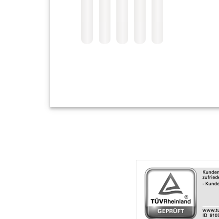
Skip
Siegel