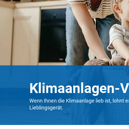
Klimaanlagen-V
Wenn Ihnen die Klimaanlage lieb ist, lohnt 
Lieblingsgerät.