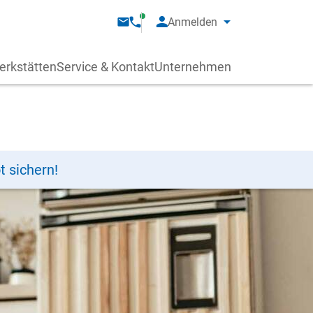
Anmelden
erkstätten
Service & Kontakt
Unternehmen
t sichern!