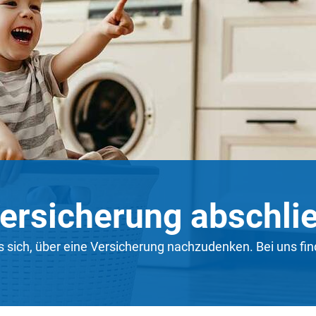
ersicherung abschli
es sich, über eine Versicherung nachzudenken. Bei uns fin