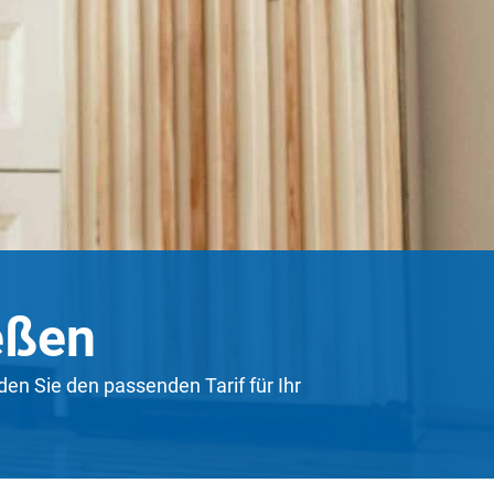
eßen
den Sie den passenden Tarif für Ihr