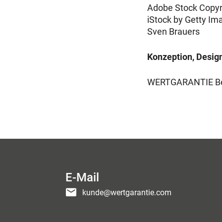
Adobe Stock Copyr
iStock by Getty Im
Sven Brauers
Konzeption, Desi
WERTGARANTIE Be
E-Mail
kunde@wertgarantie.com