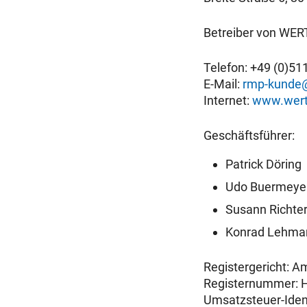
Betreiber von WER
Telefon: +49 (0)51
E-Mail:
rmp-kunde
Internet:
www.wert
Geschäftsführer:
Patrick Döring
Udo Buermeye
Susann Richte
Konrad Lehma
Registergericht: A
Registernummer: 
Umsatzsteuer-Iden