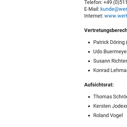
Telefon: +49 (0)51
E-Mail:
kunde@wer
Internet:
www.wert
Vertretungsberech
Patrick Döring 
Udo Buermeyer 
Susann Richte
Konrad Lehma
Aufsichtsrat:
Thomas Schröd
Kersten Jodexn
Roland Vogel