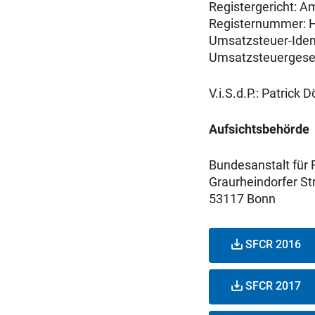
Registergericht: A
Registernummer: 
Umsatzsteuer-Iden
Umsatzsteuergese
V.i.S.d.P.: Patrick D
Aufsichtsbehörde
Bundesanstalt für 
Graurheindorfer St
53117 Bonn
SFCR 2016
SFCR 2017