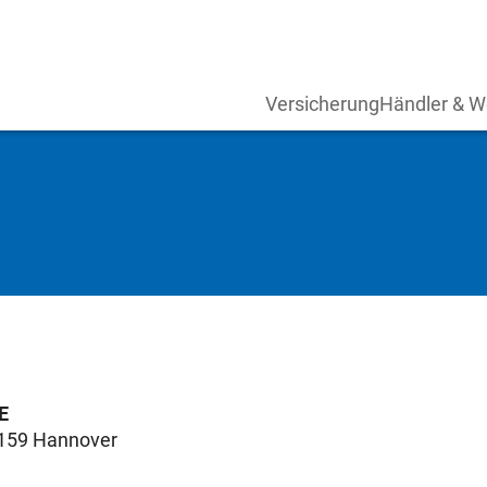
Versicherung
Händler & W
E
0159 Hannover