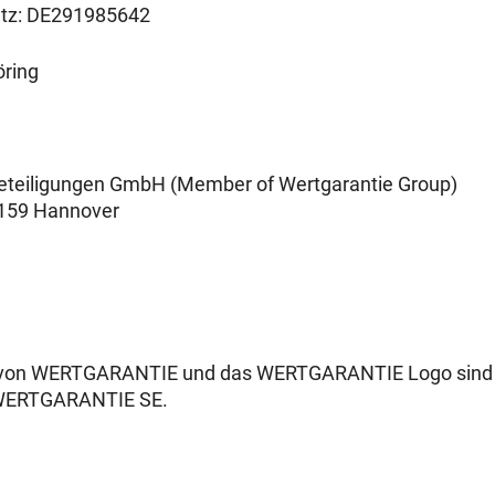
tz: DE291985642
öring
eiligungen GmbH (Member of Wertgarantie Group)
0159 Hannover
 von WERTGARANTIE und das WERTGARANTIE Logo sind 
 WERTGARANTIE SE.