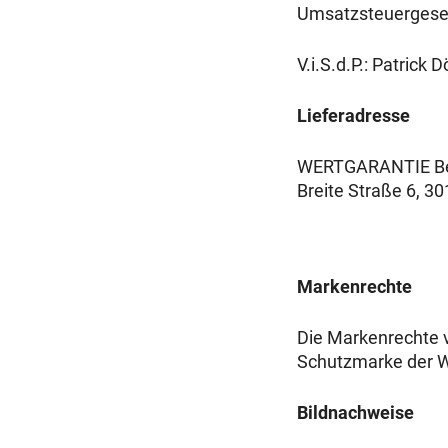
Umsatzsteuergese
V.i.S.d.P.: Patrick D
Lieferadresse
WERTGARANTIE Bet
Breite Straße 6, 3
Markenrechte
Die Markenrechte
Schutzmarke der
Bildnachweise