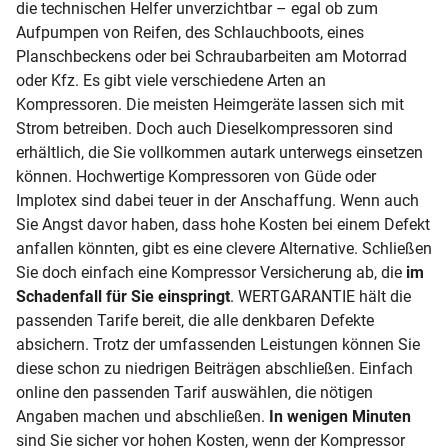
die technischen Helfer unverzichtbar – egal ob zum
Aufpumpen von Reifen, des Schlauchboots, eines
Planschbeckens oder bei Schraubarbeiten am Motorrad
oder Kfz. Es gibt viele verschiedene Arten an
Kompressoren. Die meisten Heimgeräte lassen sich mit
Strom betreiben. Doch auch Dieselkompressoren sind
erhältlich, die Sie vollkommen autark unterwegs einsetzen
können. Hochwertige Kompressoren von Güde oder
Implotex sind dabei teuer in der Anschaffung. Wenn auch
Sie Angst davor haben, dass hohe Kosten bei einem Defekt
anfallen könnten, gibt es eine clevere Alternative. Schließen
Sie doch einfach eine Kompressor Versicherung ab, die
im
Schadenfall für Sie einspringt
. WERTGARANTIE hält die
passenden Tarife bereit, die alle denkbaren Defekte
absichern. Trotz der umfassenden Leistungen können Sie
diese schon zu niedrigen Beiträgen abschließen. Einfach
online den passenden Tarif auswählen, die nötigen
Angaben machen und abschließen.
In wenigen Minuten
sind Sie sicher vor hohen Kosten, wenn der Kompressor