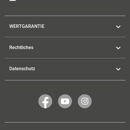
WERTGARANTIE
Rechtliches
Datenschutz
WERTGARANTIE
WERTGARANTIE
WERTGARANTIE
auf
auf
auf
Facebook
YouTube
Instagram