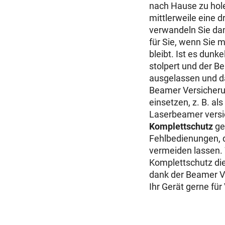
nach Hause zu hole
mittlerweile eine 
verwandeln Sie dam
für Sie, wenn Sie 
bleibt. Ist es dunk
stolpert und der 
ausgelassen und da
Beamer Versicher
einsetzen, z. B. a
Laserbeamer versi
Komplettschutz
ge
Fehlbedienungen, d
vermeiden lassen.
Komplettschutz di
dank der Beamer Ve
Ihr Gerät gerne fü