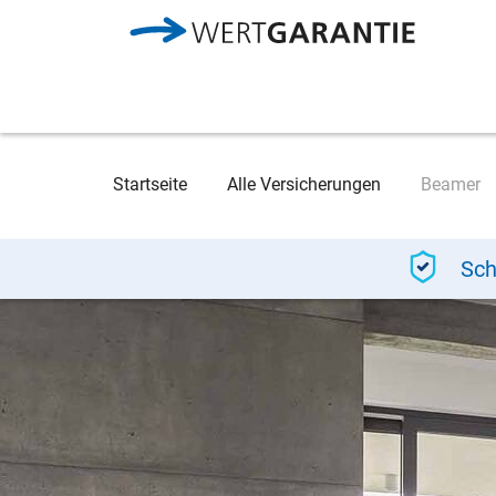
Direkt zum Inhalt
Breadcrumb
Startseite
Alle Versicherungen
Beamer
Sch