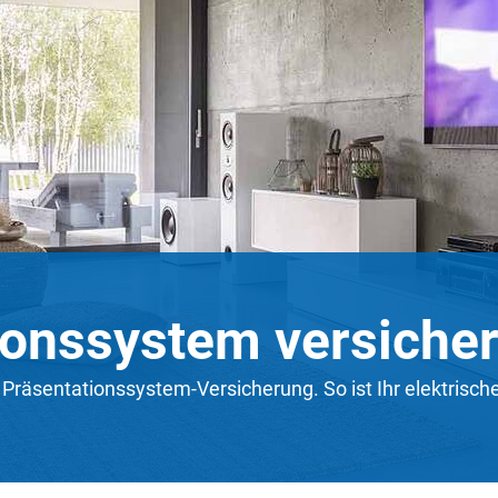
ionssystem versiche
e Präsentationssystem-Versicherung. So ist Ihr elektrisc