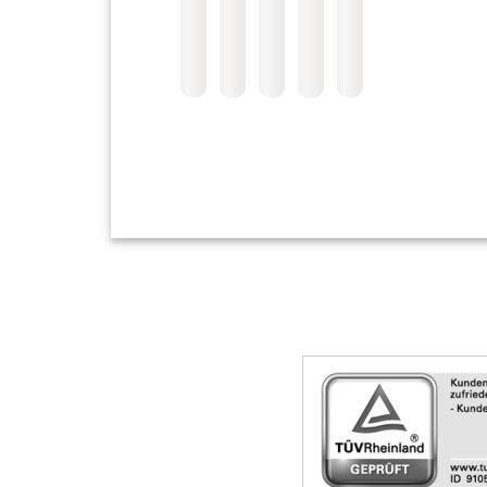
Skip
Siegel