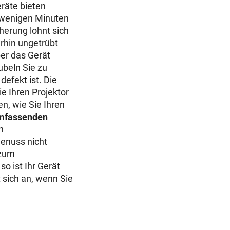
räte bieten
n wenigen Minuten
herung lohnt sich
rhin ungetrübt
ber das Gerät
beln Sie zu
efekt ist. Die
e Ihren Projektor
n, wie Sie Ihren
mfassenden
n
genuss nicht
 zum
 ist Ihr Gerät
 sich an, wenn Sie