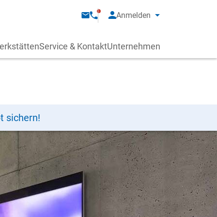
Anmelden
erkstätten
Service & Kontakt
Unternehmen
t sichern!