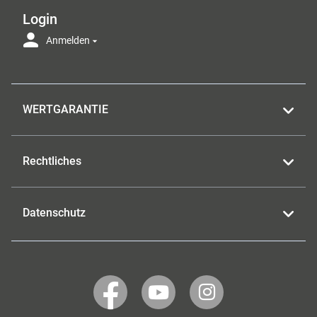
Login
Anmelden
WERTGARANTIE
Rechtliches
Datenschutz
WERTGARANTIE
WERTGARANTIE
WERTGARANTIE
auf
auf
auf