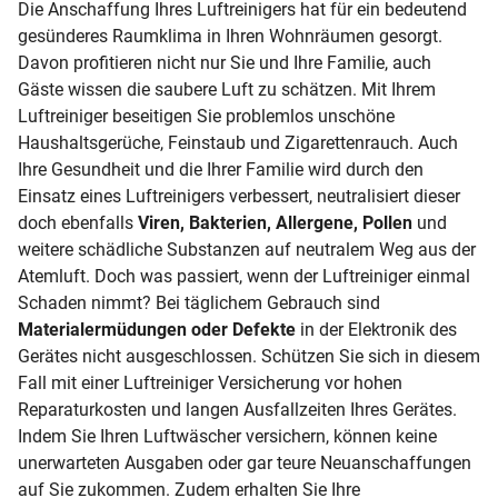
Die Anschaffung Ihres Luftreinigers hat für ein bedeutend
gesünderes Raumklima in Ihren Wohnräumen gesorgt.
Davon profitieren nicht nur Sie und Ihre Familie, auch
Gäste wissen die saubere Luft zu schätzen. Mit Ihrem
Luftreiniger beseitigen Sie problemlos unschöne
Haushaltsgerüche, Feinstaub und Zigarettenrauch. Auch
Ihre Gesundheit und die Ihrer Familie wird durch den
Einsatz eines Luftreinigers verbessert, neutralisiert dieser
doch ebenfalls
Viren, Bakterien, Allergene, Pollen
und
weitere schädliche Substanzen auf neutralem Weg aus der
Atemluft. Doch was passiert, wenn der Luftreiniger einmal
Schaden nimmt? Bei täglichem Gebrauch sind
Materialermüdungen oder Defekte
in der Elektronik des
Gerätes nicht ausgeschlossen. Schützen Sie sich in diesem
Fall mit einer Luftreiniger Versicherung vor hohen
Reparaturkosten und langen Ausfallzeiten Ihres Gerätes.
Indem Sie Ihren Luftwäscher versichern, können keine
unerwarteten Ausgaben oder gar teure Neuanschaffungen
auf Sie zukommen. Zudem erhalten Sie Ihre