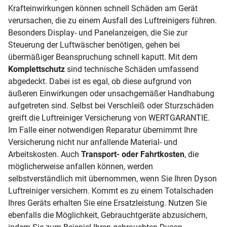
Krafteinwirkungen können schnell Schäden am Gerät
verursachen, die zu einem Ausfall des Luftreinigers führen.
Besonders Display- und Panelanzeigen, die Sie zur
Steuerung der Luftwäscher benötigen, gehen bei
übermäßiger Beanspruchung schnell kaputt. Mit dem
Komplettschutz
sind technische Schäden umfassend
abgedeckt. Dabei ist es egal, ob diese aufgrund von
äußeren Einwirkungen oder unsachgemäßer Handhabung
aufgetreten sind. Selbst bei Verschleiß oder Sturzschäden
greift die Luftreiniger Versicherung von WERTGARANTIE.
Im Falle einer notwendigen Reparatur übernimmt Ihre
Versicherung nicht nur anfallende Material- und
Arbeitskosten. Auch
Transport- oder Fahrtkosten
, die
möglicherweise anfallen können, werden
selbstverständlich mit übernommen, wenn Sie Ihren Dyson
Luftreiniger versichern. Kommt es zu einem Totalschaden
Ihres Geräts erhalten Sie eine Ersatzleistung. Nutzen Sie
ebenfalls die Möglichkeit, Gebrauchtgeräte abzusichern,