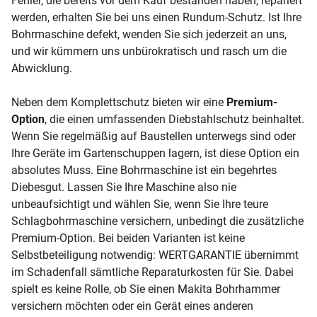
Fehler, die bereits vor dem Kauf bestanden haben, repariert
werden, erhalten Sie bei uns einen Rundum-Schutz. Ist Ihre
Bohrmaschine defekt, wenden Sie sich jederzeit an uns,
und wir kümmern uns unbürokratisch und rasch um die
Abwicklung.
Neben dem Komplettschutz bieten wir eine
Premium-
Option
, die einen umfassenden Diebstahlschutz beinhaltet.
Wenn Sie regelmäßig auf Baustellen unterwegs sind oder
Ihre Geräte im Gartenschuppen lagern, ist diese Option ein
absolutes Muss. Eine Bohrmaschine ist ein begehrtes
Diebesgut. Lassen Sie Ihre Maschine also nie
unbeaufsichtigt und wählen Sie, wenn Sie Ihre teure
Schlagbohrmaschine versichern, unbedingt die zusätzliche
Premium-Option. Bei beiden Varianten ist keine
Selbstbeteiligung notwendig: WERTGARANTIE übernimmt
im Schadenfall sämtliche Reparaturkosten für Sie. Dabei
spielt es keine Rolle, ob Sie einen Makita Bohrhammer
versichern möchten oder ein Gerät eines anderen