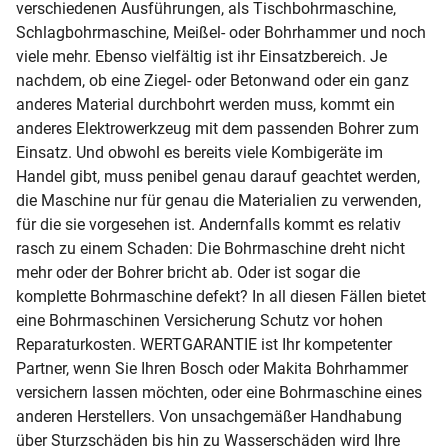
verschiedenen Ausführungen, als Tischbohrmaschine,
Schlagbohrmaschine, Meißel- oder Bohrhammer und noch
viele mehr. Ebenso vielfältig ist ihr Einsatzbereich. Je
nachdem, ob eine Ziegel- oder Betonwand oder ein ganz
anderes Material durchbohrt werden muss, kommt ein
anderes Elektrowerkzeug mit dem passenden Bohrer zum
Einsatz. Und obwohl es bereits viele Kombigeräte im
Handel gibt, muss penibel genau darauf geachtet werden,
die Maschine nur für genau die Materialien zu verwenden,
für die sie vorgesehen ist. Andernfalls kommt es relativ
rasch zu einem Schaden: Die Bohrmaschine dreht nicht
mehr oder der Bohrer bricht ab. Oder ist sogar die
komplette Bohrmaschine defekt? In all diesen Fällen bietet
eine Bohrmaschinen Versicherung Schutz vor hohen
Reparaturkosten. WERTGARANTIE ist Ihr kompetenter
Partner, wenn Sie Ihren Bosch oder Makita Bohrhammer
versichern lassen möchten, oder eine Bohrmaschine eines
anderen Herstellers. Von unsachgemäßer Handhabung
über Sturzschäden bis hin zu Wasserschäden wird Ihre