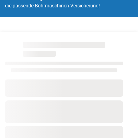
die passende Bohrmaschinen-Versicherung!