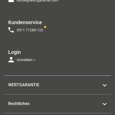
kunde@wertgarantie.com
Kundenservice
0511 71280-123
Login
Anmelden
WERTGARANTIE
Rechtliches