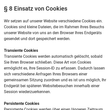
§ 8 Einsatz von Cookies
Wir setzen auf unserer Website verschiedene Cookies ein.
Cookies sind kleine Dateien, die im Rahmen Ihres Besuchs
unserer Website von uns an den Browser Ihres Endgeräts
gesendet und dort gespeichert werden.
Transiente Cookies
Transiente Cookies werden automatisch gelöscht, sobald
Sie Ihren Browser schließen. Diese Art von Cookies
ermöglicht es, Ihre Session-ID zu erfassen. Dadurch lassen
sich verschiedene Anfragen Ihres Browsers einer
gemeinsamen Sitzung zuordnen und es ist uns möglich, Ihr
Endgerät bei späteren Websitebesuchen innerhalb einer
Session wiederzuerkennen.
Persistente Cookies
Persistente Cookies werden über einen längeren Zeitraum