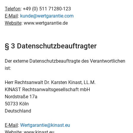
Telefon
: +49 (0) 511 71280-123
E-Mail
:
kunde@wertgarantie.com
Website
: www.wertgarantie.de
§ 3 Datenschutzbeauftragter
Der externe Datenschutzbeauftragte des Verantwortlichen
ist:
Herr Rechtsanwalt Dr. Karsten Kinast, LL.M.
KINAST Rechtsanwaltsgesellschaft mbH
Nordstraße 17a
50733 Köln
Deutschland
E-Mail
:
Wertgarantie@kinast.eu
Website
: www.kinast.eu