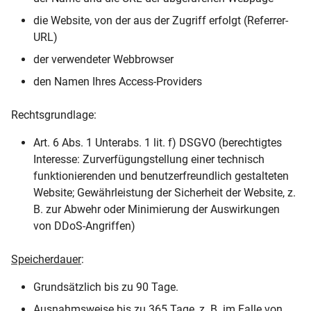
die Website, von der aus der Zugriff erfolgt (Referrer-
URL)
der verwendeter Webbrowser
den Namen Ihres Access-Providers
Rechtsgrundlage:
Art. 6 Abs. 1 Unterabs. 1 lit. f) DSGVO (berechtigtes
Interesse: Zurverfügungstellung einer technisch
funktionierenden und benutzerfreundlich gestalteten
Website; Gewährleistung der Sicherheit der Website, z.
B. zur Abwehr oder Minimierung der Auswirkungen
von DDoS-Angriffen)
Speicherdauer
:
Grundsätzlich bis zu 90 Tage.
Ausnahmsweise bis zu 365 Tage, z. B. im Falle von