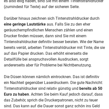
es also eilig haben, sind Sie mit einem Tintenstrahldrucker
(zumindest für Texte) auf der sicheren Seite.
Darüber hinaus zeichnen sich Tintenstrahldrucker durch
eine geringe Lautstärke
aus. Falls Sie zu den eher
geräuschempfindlichen Menschen zählen und einen
Drucker finden müssen, dann sind Sie mit einem
Tintenstrahldrucker definitiv besser beraten. Wie der Name
bereits verrät, arbeiten Tintenstrahldrucker mit Tinte, die sie
auf das Papier drucken. Das erhöht einerseits die
Detailfülle bei anspruchsvollen Ausdrucken, sorgt
andererseits aber für Probleme bei Nichtbenutzung.
Die Düsen können nämlich eintrocknen. Das ist definitiv
ein Nachteil gegenüber Laserdruckern. Die gute Nachricht:
Tintenstrahldrucker sind relativ günstig und
bereits ab 50
Euro zu haben
. Achten Sie beim Kauf jedoch darauf, dass
das Zubehör, sprich die Druckerpatronen, nicht zu teuer
sind. Das kann auf die Dauer sonst ganz schön ins Geld