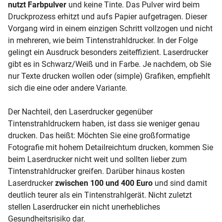
nutzt Farbpulver
und keine Tinte. Das Pulver wird beim
Druckprozess erhitzt und aufs Papier aufgetragen. Dieser
Vorgang wird in einem einzigen Schritt vollzogen und nicht
in mehreren, wie beim Tintenstrahldrucker. In der Folge
gelingt ein Ausdruck besonders zeiteffizient. Laserdrucker
gibt es in Schwarz/Weiß und in Farbe. Je nachdem, ob Sie
nur Texte drucken wollen oder (simple) Grafiken, empfiehlt
sich die eine oder andere Variante.
Der Nachteil, den Laserdrucker gegenüber
Tintenstrahldruckern haben, ist dass sie weniger genau
drucken. Das heißt: Möchten Sie eine großformatige
Fotografie mit hohem Detailreichtum drucken, kommen Sie
beim Laserdrucker nicht weit und sollten lieber zum
Tintenstrahldrucker greifen. Darüber hinaus kosten
Laserdrucker
zwischen 100 und 400 Euro
und sind damit
deutlich teurer als ein Tintenstrahlgerät. Nicht zuletzt
stellen Laserdrucker ein nicht unerhebliches
Gesundheitsrisiko dar.