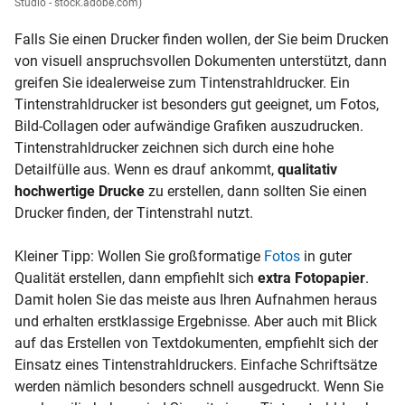
Studio - stock.adobe.com)
Falls Sie einen Drucker finden wollen, der Sie beim Drucken
von visuell anspruchsvollen Dokumenten unterstützt, dann
greifen Sie idealerweise zum Tintenstrahldrucker. Ein
Tintenstrahldrucker ist besonders gut geeignet, um Fotos,
Bild-Collagen oder aufwändige Grafiken auszudrucken.
Tintenstrahldrucker zeichnen sich durch eine hohe
Detailfülle aus. Wenn es drauf ankommt,
qualitativ
hochwertige Drucke
zu erstellen, dann sollten Sie einen
Drucker finden, der Tintenstrahl nutzt.
Kleiner Tipp: Wollen Sie großformatige
Fotos
in guter
Qualität erstellen, dann empfiehlt sich
extra Fotopapier
.
Damit holen Sie das meiste aus Ihren Aufnahmen heraus
und erhalten erstklassige Ergebnisse. Aber auch mit Blick
auf das Erstellen von Textdokumenten, empfiehlt sich der
Einsatz eines Tintenstrahldruckers. Einfache Schriftsätze
werden nämlich besonders schnell ausgedruckt. Wenn Sie