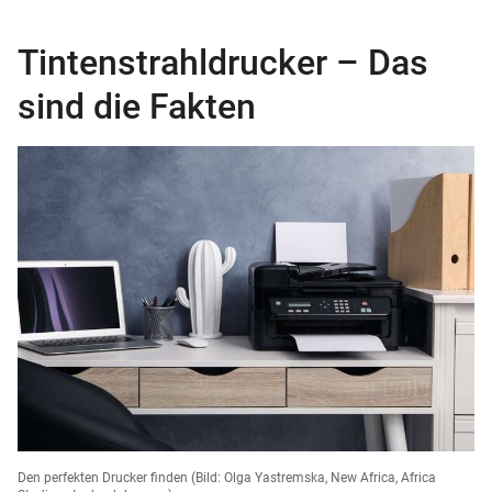
Tintenstrahldrucker – Das
sind die Fakten
Den perfekten Drucker finden
(Bild: Olga Yastremska, New Africa, Africa