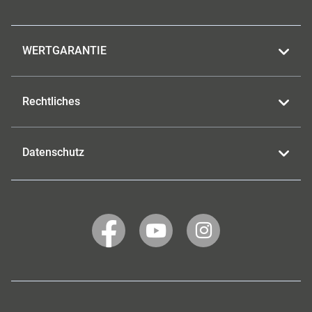
WERTGARANTIE
Rechtliches
Datenschutz
WERTGARANTIE
WERTGARANTIE
WERTGARANTIE
auf
auf
auf
Facebook
YouTube
Instagram