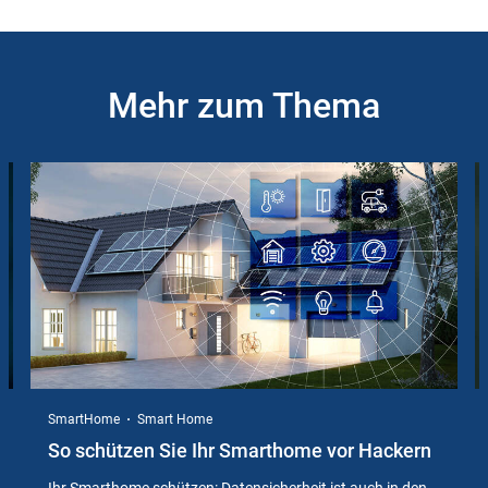
Mehr zum Thema
Slider
Instructions
SmartHome
Smart Home
So schützen Sie Ihr Smarthome vor Hackern
Ihr Smarthome schützen: Datensicherheit ist auch in den