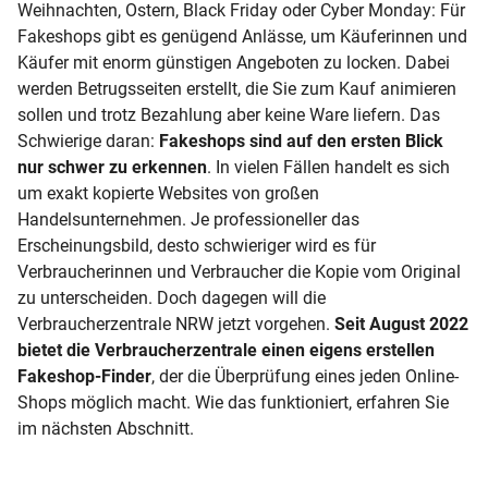
Weihnachten, Ostern, Black Friday oder Cyber Monday: Für
Fakeshops gibt es genügend Anlässe, um Käuferinnen und
Käufer mit enorm günstigen Angeboten zu locken. Dabei
werden Betrugsseiten erstellt, die Sie zum Kauf animieren
sollen und trotz Bezahlung aber keine Ware liefern. Das
Schwierige daran:
Fakeshops sind auf den ersten Blick
nur schwer zu erkennen
. In vielen Fällen handelt es sich
um exakt kopierte Websites von großen
Handelsunternehmen. Je professioneller das
Erscheinungsbild, desto schwieriger wird es für
Verbraucherinnen und Verbraucher die Kopie vom Original
zu unterscheiden. Doch dagegen will die
Verbraucherzentrale NRW jetzt vorgehen.
Seit August 2022
bietet die Verbraucherzentrale einen eigens erstellen
Fakeshop-Finder
, der die Überprüfung eines jeden Online-
Shops möglich macht. Wie das funktioniert, erfahren Sie
im nächsten Abschnitt.