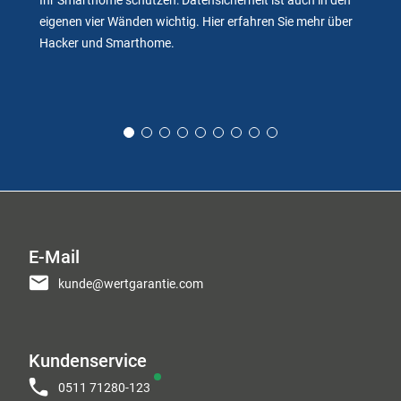
eigenen vier Wänden wichtig. Hier erfahren Sie mehr über
Hacker und Smarthome.
E-Mail
kunde@wertgarantie.com
Kundenservice
0511 71280-123