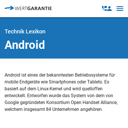
Direkt zum Inhalt
Open
Open
navig
contact
modal
Technik Lexikon
Android
Android ist eines der bekanntesten Betriebssysteme für
mobile Endgeräte wie Smartphones oder Tablets. Es
basiert auf dem Linux-Kernel und wird quelloffen
entwickelt. Entworfen wurde das System von dem von
Google gegründeten Konsortium Open Handset Alliance,
welchem insgesamt 84 Unternehmen angehören.