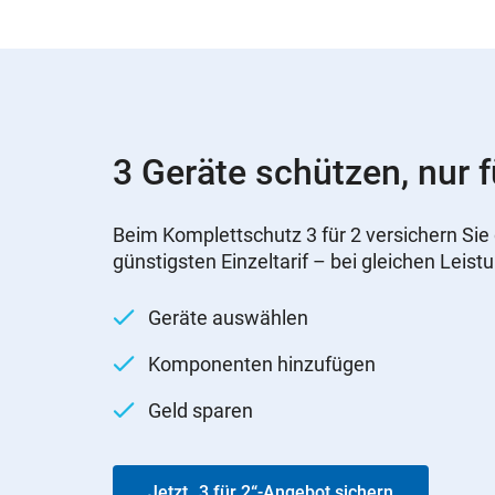
3 Geräte schützen, nur f
Beim Komplettschutz 3 für 2 versichern Sie 
günstigsten Einzeltarif – bei gleichen Leist
Geräte auswählen
Komponenten hinzufügen
Geld sparen
Jetzt „3 für 2“-Angebot sichern