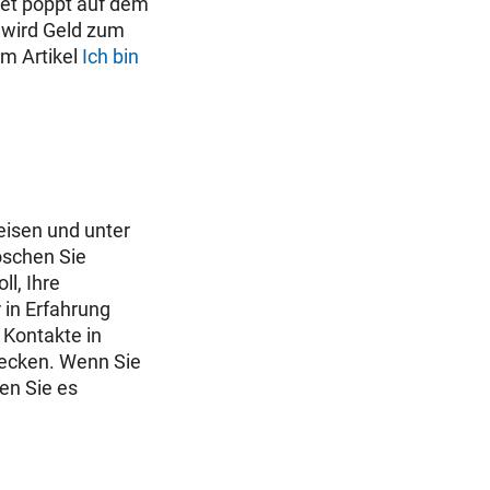
tet poppt auf dem
wird Geld zum
Im Artikel
Ich bin
weisen und unter
öschen Sie
l, Ihre
in Erfahrung
 Kontakte in
fdecken. Wenn Sie
en Sie es