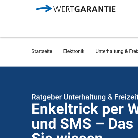
Direkt zum Inhalt
Breadcrumb
Startseite
Elektronik
Unterhaltung & Frei
Ratgeber Unterhaltung & Freizei
Enkeltrick per
und SMS – Das