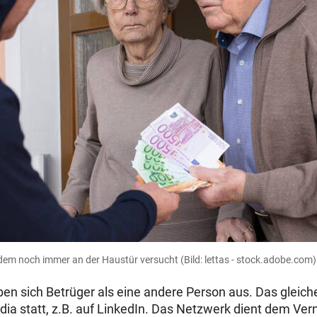
tzdem noch immer an der Haustür versucht
(Bild: lettas - stock.adobe.com)
en sich Betrüger als eine andere Person aus. Das gleiche
dia statt, z.B. auf LinkedIn. Das Netzwerk dient dem Ve