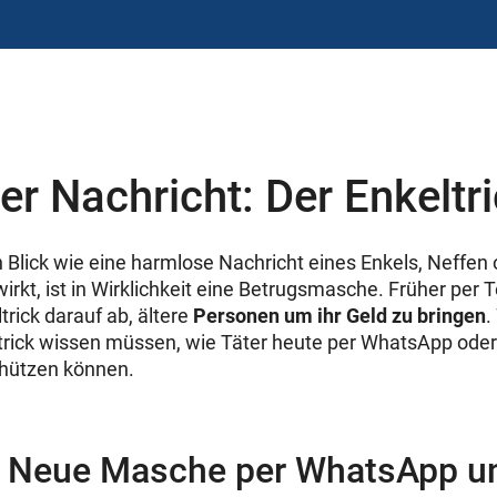
er Nachricht: Der Enkeltr
 Blick wie eine harmlose Nachricht eines Enkels, Neffen 
irkt, ist in Wirklichkeit eine Betrugsmasche. Früher per T
ltrick darauf ab, ältere
Personen um ihr Geld zu bringen
.
trick wissen müssen, wie Täter heute per WhatsApp od
chützen können.
k: Neue Masche per WhatsApp 