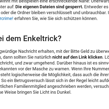
ewinnt mit Beispielen eine erschreckende Nähe: Unerwar
ter auf:
Die eigenen Dateien sind gesperrt.
Entweder es 
 oder die Ordner bleiben verschlüsselt und unbrauchbar. 
rcrime!
erfahren Sie, wie Sie sich schützen können.
i dem Enkeltrick?
agwürdige Nachricht erhalten, mit der Bitte Geld zu über
, dann sollten Sie natürlich
nicht auf den Link klicken
. L
chricht, und zwar umgehend. Darüber hinaus ist es sinnvol
kannten vor der Masche zu warnen. Wenn Ihre Nummer 
steht logischerweise die Möglichkeit, dass auch die ihrer
 So ein Betrugsversuch lässt sich in der Regel leicht au
lichen Familienmitglied angeschrieben werden, versuch
e Weise bringen Sie Licht ins Dunkel.