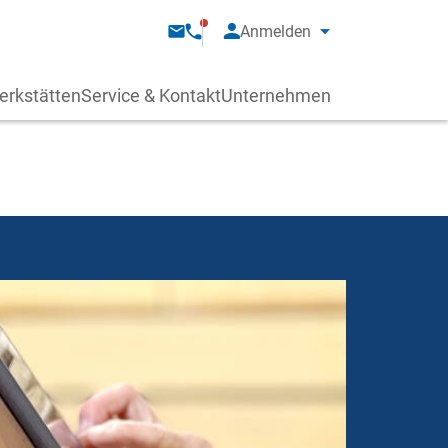
Anmelden
erkstätten
Service & Kontakt
Unternehmen