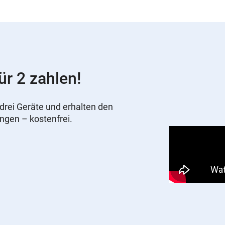
ür 2 zahlen!
drei Geräte und erhalten den
ungen – kostenfrei.