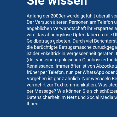
Sie wissen
Anfang der 2000er wurde gefühlt überall vo
Der Versuch älteren Personen am Telefon u
angeblichen Verwandtschaft ihr Erspartes a
wird das ahnungslose Opfer dabei um die 
Geldbetrags gebeten. Durch viel Berichterst
die berüchtigte Betrugsmasche zurückgega
ist der Enkeltrick in Vergessenheit geraten. 
(der von einem polnischen Clanboss erfund
Renaissance. Immer öfter ist von Abzocke zu
früher per Telefon, nun per WhatsApp oder
Vorgehen ist ganz ähnlich. Nur wechseln B
vermehrt zur Textkommunikation. Was steck
per Message? Wie können Sie sich schützen
Datensicherheit im Netz und Social Media 
Ihnen.