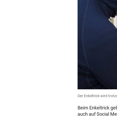
Der Enkeltrick wird tro
Beim Enkeltrick geb
auch auf Social Me