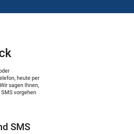
ick
oder
elefon, heute per
 Wir sagen Ihnen,
er SMS vorgehen
und SMS