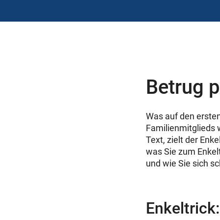
Betrug p
Was auf den ersten
Familienmitglieds w
Text, zielt der Enke
was Sie zum Enkel
und wie Sie sich s
Enkeltric