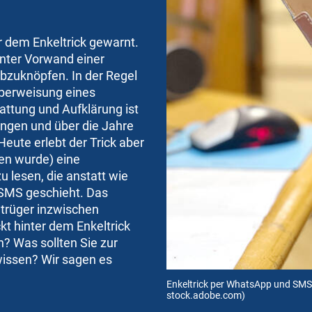
r dem Enkeltrick gewarnt.
nter Vorwand einer
bzuknöpfen. In der Regel
Überweisung eines
attung und Aufklärung ist
ngen und über die Jahre
Heute erlebt der Trick aber
en wurde) eine
 lesen, die anstatt wie
 SMS geschieht. Das
etrüger inzwischen
t hinter dem Enkeltrick
? Was sollten Sie zur
wissen? Wir sagen es
Enkeltrick per WhatsApp und SMS
stock.adobe.com)