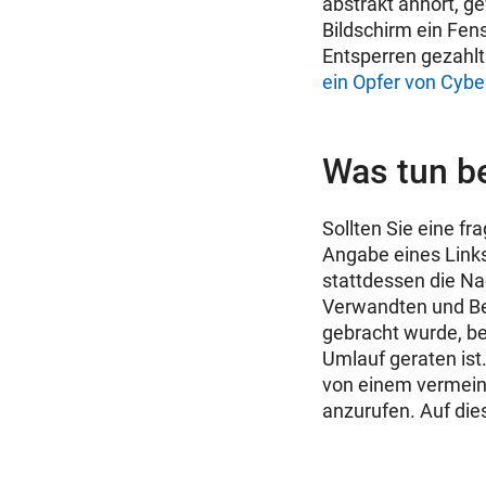
abstrakt anhört, g
Bildschirm ein Fens
Entsperren gezahlt
ein Opfer von Cybe
Was tun be
Sollten Sie eine fr
Angabe eines Links
stattdessen die Na
Verwandten und Be
gebracht wurde, be
Umlauf geraten ist.
von einem vermeint
anzurufen. Auf dies