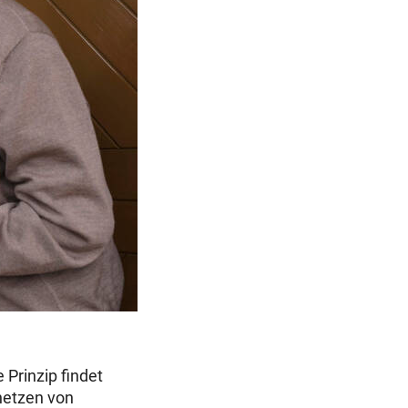
 Prinzip findet
rnetzen von