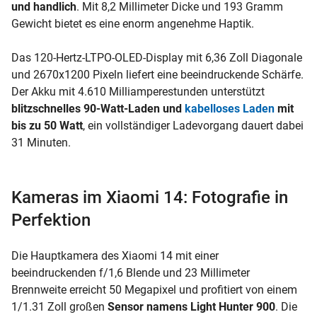
und handlich
. Mit 8,2 Millimeter Dicke und 193 Gramm
Gewicht bietet es eine enorm angenehme Haptik.
Das 120-Hertz-LTPO-OLED-Display mit 6,36 Zoll Diagonale
und 2670x1200 Pixeln liefert eine beeindruckende Schärfe.
Der Akku mit 4.610 Milliamperestunden unterstützt
blitzschnelles 90-Watt-Laden und
kabelloses Laden
mit
bis zu 50 Watt
, ein vollständiger Ladevorgang dauert dabei
31 Minuten.
Kameras im Xiaomi 14: Fotografie in
Perfektion
Die Hauptkamera des Xiaomi 14 mit einer
beeindruckenden f/1,6 Blende und 23 Millimeter
Brennweite erreicht 50 Megapixel und profitiert von einem
1/1.31 Zoll großen
Sensor namens Light Hunter 900
. Die