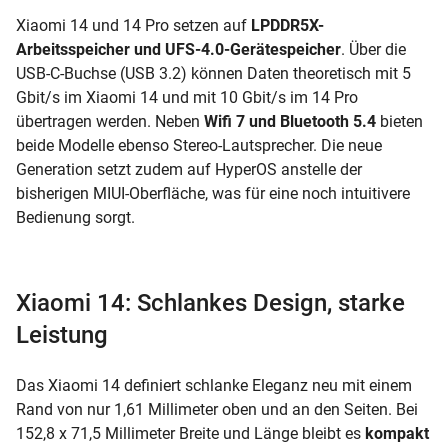
Xiaomi 14 und 14 Pro setzen auf
LPDDR5X-
Arbeitsspeicher und UFS-4.0-Gerätespeicher
. Über die
USB-C-Buchse (USB 3.2) können Daten theoretisch mit 5
Gbit/s im Xiaomi 14 und mit 10 Gbit/s im 14 Pro
übertragen werden. Neben
Wifi 7 und Bluetooth 5.4
bieten
beide Modelle ebenso Stereo-Lautsprecher. Die neue
Generation setzt zudem auf HyperOS anstelle der
bisherigen MIUI-Oberfläche, was für eine noch intuitivere
Bedienung sorgt.
Xiaomi 14: Schlankes Design, starke
Leistung
Das Xiaomi 14 definiert schlanke Eleganz neu mit einem
Rand von nur 1,61 Millimeter oben und an den Seiten. Bei
152,8 x 71,5 Millimeter Breite und Länge bleibt es
kompakt