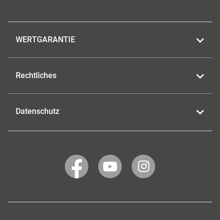
WERTGARANTIE
Rechtliches
Datenschutz
WERTGARANTIE
WERTGARANTIE
WERTGARANTIE
auf
auf
auf
Facebook
YouTube
Instagram