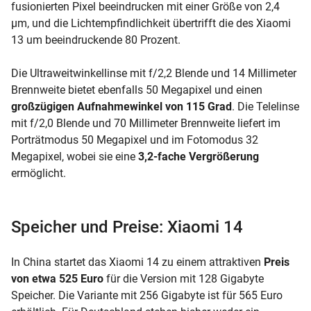
fusionierten Pixel beeindrucken mit einer Größe von 2,4
µm, und die Lichtempfindlichkeit übertrifft die des Xiaomi
13 um beeindruckende 80 Prozent.
Die Ultraweitwinkellinse mit f/2,2 Blende und 14 Millimeter
Brennweite bietet ebenfalls 50 Megapixel und einen
großzügigen Aufnahmewinkel von 115 Grad
. Die Telelinse
mit f/2,0 Blende und 70 Millimeter Brennweite liefert im
Porträtmodus 50 Megapixel und im Fotomodus 32
Megapixel, wobei sie eine
3,2-fache Vergrößerung
ermöglicht.
Speicher und Preise: Xiaomi 14
In China startet das Xiaomi 14 zu einem attraktiven
Preis
von etwa 525 Euro
für die Version mit 128 Gigabyte
Speicher. Die Variante mit 256 Gigabyte ist für 565 Euro