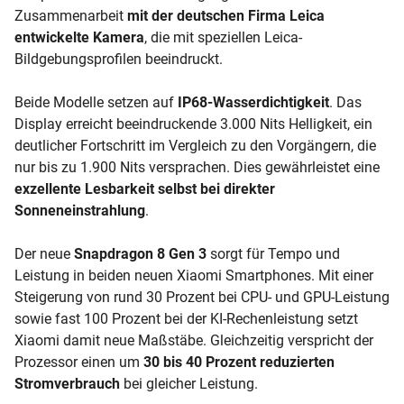
Zusammenarbeit
mit der deutschen Firma Leica
entwickelte Kamera
, die mit speziellen Leica-
Bildgebungsprofilen beeindruckt.
Beide Modelle setzen auf
IP68-Wasserdichtigkeit
. Das
Display erreicht beeindruckende 3.000 Nits Helligkeit, ein
deutlicher Fortschritt im Vergleich zu den Vorgängern, die
nur bis zu 1.900 Nits versprachen. Dies gewährleistet eine
exzellente Lesbarkeit selbst bei direkter
Sonneneinstrahlung
.
Der neue
Snapdragon 8 Gen 3
sorgt für Tempo und
Leistung in beiden neuen Xiaomi Smartphones. Mit einer
Steigerung von rund 30 Prozent bei CPU- und GPU-Leistung
sowie fast 100 Prozent bei der KI-Rechenleistung setzt
Xiaomi damit neue Maßstäbe. Gleichzeitig verspricht der
Prozessor einen um
30 bis 40 Prozent reduzierten
Stromverbrauch
bei gleicher Leistung.