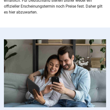
erhältlich. Für Deutschland stehen bisher weder ein
offizieller Erscheinungstermin noch Preise fest. Daher gilt
es hier abzuwarten.