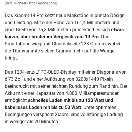
(Bild: Michael - stock.adobe.com)
Das Xiaomi 14 Pro setzt neue Maßstäbe in puncto Design
und Leistung. Mit einer Höhe von 161,4 Millimetern und
einer Breite von 75,3 Millimetern präsentiert es sich
etwas
kürzer, aber breiter im Vergleich zum 13 Pro
. Das
Smartphone wiegt mit Glasrückseite 223 Gramm, wobei
die Titanvariante sieben Gramm mehr auf die Waage
bringt.
Das 120-Hertz-LTPO-OLED-Display mit einer Diagonale von
6,73 Zoll und einer Auflösung von 3200x1440 Pixeln
beeindruckt mit seiner leichten Rundung zum Rand hin. Der
Akku mit einer Kapazität von 4.880 Milliamperestunden
ermöglicht
schnelles Laden mit bis zu 120 Watt und
kabelloses Laden mit bis zu 50 Watt
. Unter optimalen
Bedingungen verspricht Xiaomi eine vollständige Ladung
in weniger als 20 Minuten.