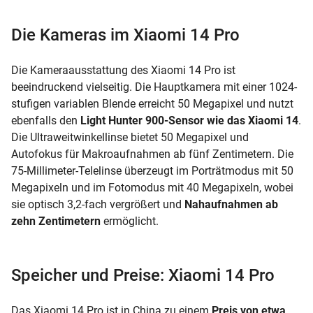
Die Kameras im Xiaomi 14 Pro
Die Kameraausstattung des Xiaomi 14 Pro ist
beeindruckend vielseitig. Die Hauptkamera mit einer 1024-
stufigen variablen Blende erreicht 50 Megapixel und nutzt
ebenfalls den
Light Hunter 900-Sensor wie das Xiaomi 14
.
Die Ultraweitwinkellinse bietet 50 Megapixel und
Autofokus für Makroaufnahmen ab fünf Zentimetern. Die
75-Millimeter-Telelinse überzeugt im Porträtmodus mit 50
Megapixeln und im Fotomodus mit 40 Megapixeln, wobei
sie optisch 3,2-fach vergrößert und
Nahaufnahmen ab
zehn Zentimetern
ermöglicht.
Speicher und Preise: Xiaomi 14 Pro
Das Xiaomi 14 Pro ist in China zu einem
Preis von etwa