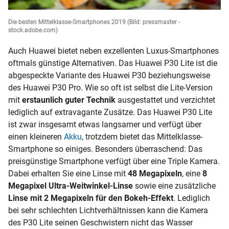
Die besten Mittelklasse-Smartphones 2019
(Bild: pressmaster -
stock.adobe.com)
Auch Huawei bietet neben exzellenten Luxus-Smartphones
oftmals günstige Alternativen. Das Huawei P30 Lite ist die
abgespeckte Variante des Huawei P30 beziehungsweise
des Huawei P30 Pro. Wie so oft ist selbst die Lite-Version
mit
erstaunlich guter Technik
ausgestattet und verzichtet
lediglich auf extravagante Zusätze. Das Huawei P30 Lite
ist zwar insgesamt etwas langsamer und verfügt über
einen kleineren
Akku
, trotzdem bietet das Mittelklasse-
Smartphone so einiges. Besonders überraschend: Das
preisgünstige Smartphone verfügt über eine Triple Kamera.
Dabei erhalten Sie eine Linse mit
48 Megapixeln
, eine
8
Megapixel Ultra-Weitwinkel-Linse
sowie eine zusätzliche
Linse mit 2 Megapixeln für den Bokeh-Effekt
. Lediglich
bei sehr schlechten Lichtverhältnissen kann die Kamera
des P30 Lite seinen Geschwistern nicht das Wasser