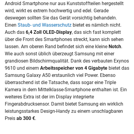
Android Smartphone nur aus Kunststoffteilen hergestellt
wird, wirkt es extrem hochwertig und edel. Gerade
deswegen sollten Sie das Gerät vorsichtig behandeln.
Einen
Staub- und Wasserschutz
bietet es nämlich nicht.
Auch das
6,4 Zoll OLED-Display
, das sich fast komplett
über die Front des Smartphones streckt, kann sich sehen
lassen. Am oberen Rand befindet sich eine kleine
Notch
.
Wie auch sonst üblich überzeugt Samsung mit einer
grandiosen Bildschirmqualität. Dank des verbauten Exynos
9610 und einem
Arbeitsspeicher von 4 Gigabyte
bietet das
Samsung Galaxy A50 erstaunlich viel Power. Ebenso
überraschend ist die Tatsache, dass sogar eine Triple
Kamera in dem Mittelklasse-Smartphone enthalten ist. Ein
weiteres Extra ist der im Display integrierte
Fingerabdrucksensor. Damit bietet Samsung ein wirklich
leistungsstarkes Design-Handy zu einem unschlagbaren
Preis
ab 300 €
.