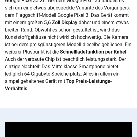
Google Pixel 3a XL. Bei dem Google Pixel 3a handelt es
sich um eine etwas abgespeckte Variante des Vorgängers,
dem Flaggschiff-Modell Google Pixel 3. Das Gerät kommt
mit einem großen
5,6 Zoll Display
daher und einem etwas
breiten Rand. Obwohl es schön gestaltet ist, wirkt das
Kunststoffgehäuse nicht wirklich hochwertig. Die Kamera
ist bei dem preisgünstigeren Modell dieselbe geblieben. Ein
weiterer Pluspunkt ist die
Schnellladefunktion per Kabel
.
Auch der verbaute Chip ist beachtlich leistungsstark. Der
einzige Nachteil: Das Mittelklasse-Smartphone bietet
lediglich 64 Gigabyte Speicherplatz. Alles in allem ein
simpel gehaltenes Gerät mit
Top Preis-Leistungs-
Verhältnis
.