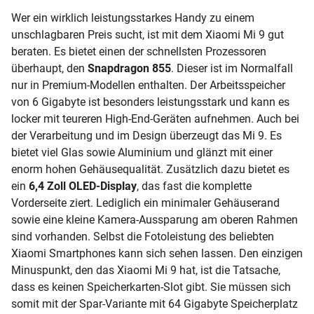
Wer ein wirklich leistungsstarkes Handy zu einem
unschlagbaren Preis sucht, ist mit dem Xiaomi Mi 9 gut
beraten. Es bietet einen der schnellsten Prozessoren
überhaupt, den
Snapdragon 855
. Dieser ist im Normalfall
nur in Premium-Modellen enthalten. Der Arbeitsspeicher
von 6 Gigabyte ist besonders leistungsstark und kann es
locker mit teureren High-End-Geräten aufnehmen. Auch bei
der Verarbeitung und im Design überzeugt das Mi 9. Es
bietet viel Glas sowie Aluminium und glänzt mit einer
enorm hohen Gehäusequalität. Zusätzlich dazu bietet es
ein
6,4 Zoll OLED-Display
, das fast die komplette
Vorderseite ziert. Lediglich ein minimaler Gehäuserand
sowie eine kleine Kamera-Aussparung am oberen Rahmen
sind vorhanden. Selbst die Fotoleistung des beliebten
Xiaomi Smartphones kann sich sehen lassen. Den einzigen
Minuspunkt, den das Xiaomi Mi 9 hat, ist die Tatsache,
dass es keinen Speicherkarten-Slot gibt. Sie müssen sich
somit mit der Spar-Variante mit 64 Gigabyte Speicherplatz