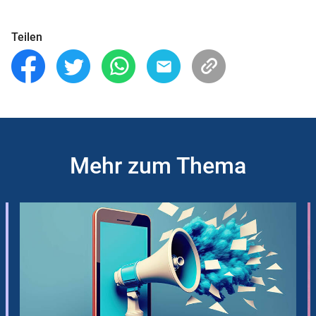
Teilen
Mehr zum Thema
Slider
Instructions