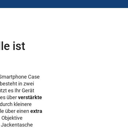
e ist
m Smartphone Case
besteht in zwei
tzt es Ihr Gerät
 es über
verstärkte
 durch kleinere
le über einen
extra
e Objektive
er Jackentasche