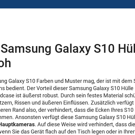
 Samsung Galaxy S10 Hüll
oh
ung Galaxy S10 Farben und Muster mag, der ist mit de
ns bedient. Der Vorteil dieser Samsung Galaxy S10 Hülle 
case ist äußerst robust. Durch sein festes Material schü
atzern, Rissen und äußeren Einflüssen. Zusätzlich verfügt
keren Rand also, der verhindert, dass die Ecken Ihres S10
men. Ansonsten verfügt diese Samsung Galaxy S10 Hül
 Hauptkameras
. Auf diese Weise wird verhindert, dass di
wenn Sie das Gerät flach auf den Tisch legen oder in Ihr