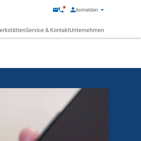
Anmelden
erkstätten
Service & Kontakt
Unternehmen