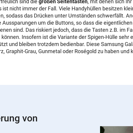
rfreulich sind die
großen Seitentasten
, mit denen sich Ihr
 ist nicht immer der Fall. Viele Handyhüllen besitzen kle
ten, sodass das Drücken unter Umständen schwerfällt. 
 Aussparungen um die Buttons, so dass die eigentlichen
nen sind. Das riskiert jedoch, dass die Tasten z.B. im Fa
önnen. Insofern ist die Variante der Spigen-Hülle sehr er
ützt und bleiben trotzdem bedienbar. Diese Samsung Gala
z, Graphit-Grau, Gunmetal oder Roségold zu haben und 
erung von