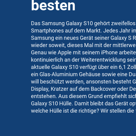
besten
Das Samsung Galaxy S10 gehört zweifellos
Smartphones auf dem Markt. Jedes Jahr im 
Samsung ein neues Gerät seiner Galaxy S R
wieder soweit, dieses Mal mit der mittlerwe
Genau wie Apple mit seinem iPhone arbeit
kontinuierlich an der Weiterentwicklung sei
aktuelle Galaxy S10 verfügt über ein 6,1 Zo
ein Glas-Aluminium Gehäuse sowie eine Du
will beschützt werden, ansonsten besteht 
Display, Kratzer auf dem Backcover oder D
entstehen. Aus diesem Grund empfiehlt si
Galaxy S10 Hülle. Damit bleibt das Gerät op
welche Hülle ist die richtige? Wir stellen die