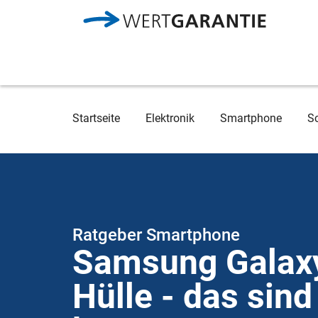
Direkt zum Inhalt
Breadcrumb
Startseite
Elektronik
Smartphone
S
Ratgeber Smartphone
Samsung Galax
Hülle - das sind