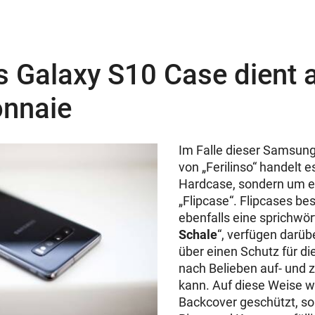
s Galaxy S10 Case dient 
nnaie
Im Falle dieser Samsung
von „Ferilinso“ handelt e
Hardcase, sondern um e
„Flipcase“. Flipcases be
ebenfalls eine sprichwört
Schale
“, verfügen darüb
über einen Schutz für die
nach Belieben auf- und 
kann. Auf diese Weise wi
Backcover geschützt, so