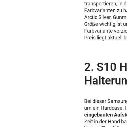
transportieren, in 
Farbvarianten zu h
Arctic Silver, Gu
Größe wichtig ist u
Farbvariante verzic
Preis liegt aktuell 
2. S10 H
Halteru
Bei dieser Samsung
um ein Hardcase. I
eingebauten Aufst
Zeit in der Hand h