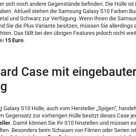
der sich noch andere Gegenstände befinden. Die Hülle ist
aben. Aktuell stehen die Samsung Galaxy S10 Farben Bu
nmetal und Schwarz zur Verfügung. Wenn Ihnen die Samsu
nd Sie die Plus-Variante besitzen, müssen Sie allerdings
hten. Das fällt bei den übrigen Features jedoch nicht wei
bei
15 Euro
.
ard Case mit eingebaute
ng
 Galaxy S10 Hülle, auch vom Hersteller „Spigen“, handelt
m Gegensatz zur vorherigen Hülle besitzt dieses Case j
eller
. Damit können Sie Ihr S10 hinstellen und müssen es
alten. Besonders beim Schauen von Filmen oder Serien i