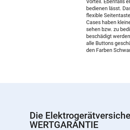
Vorteil. Ebenfalls e
bedienen lässt. Das
flexible Seitentas
Cases haben kleine
sehen bzw. zu bedie
beschädigt werden k
alle Buttons gesch
den Farben Schwar
Die Elektrogerätversich
WERTGARANTIE