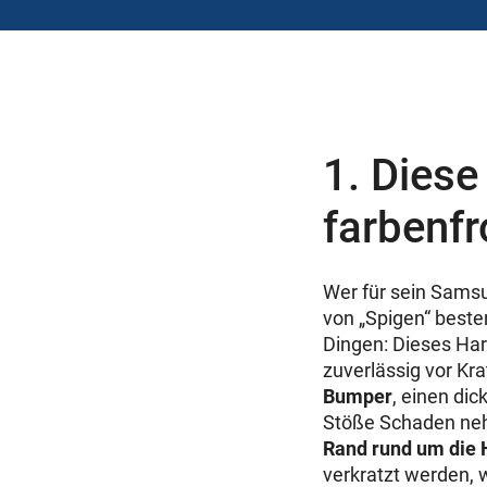
1. Diese
farbenfr
Wer für sein Sams
von „Spigen“ beste
Dingen: Dieses Hard
zuverlässig vor Kr
Bumper
, einen dic
Stöße Schaden neh
Rand rund um die
verkratzt werden, 