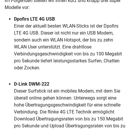
Im Folgenden stellen wir Ihnen kurz und knapp drei super
Modelle vor:
Dpofirs LTE 4G USB
Einer der aktuell besten WLAN-Sticks ist der Dpofirs
LTE 4G USB. Dieser ist nicht nur ein USB Modem,
sondern auch ein WLAN Hotspot, der bis zu zehn
WLAN User unterstützt. Eine drahtlose
Verbindungsgeschwindigkeit von bis zu 100 Megabit
pro Sekunde liefert leistungsstarkes Surfen, Chatten
oder Zocken.
D-Link DWM-222
Dieser Surfstick ist ein mobiles Modem, mit dem Sie
überall online gehen können. Unterwegs sorgt eine
hohe Übertragungsgeschwindigkeit für eine schnelle
Verbindung. Die flinke 4G LTE Technik ermöglicht
Download Übertragungsraten von bis zu 150 Megabit
pro Sekunde und Upload Übertragungsraten von bis zu