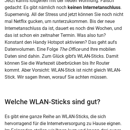
Jetzt kanns losgehen mit der neuen Wohnung. Falsch
gedacht: Es gibt nämlich noch
keinen Internetanschluss
.
Supernervig. All der Stress und jetzt können Sie noch nicht
mal Netflix gucken, um runterzukommen. Bis der neue
Internetanschluss da ist, dauert es noch drei Wochen, und
das ist schon ein zeitnaher Termin. Was also tun?
Konstant den Handy Hotspot aktivieren? Das geht aufs
Datenvolumen. Eine Folge
The Office
und Ihre mobilen
Daten sind dahin. Zum Glück gibt’s WLAN-Sticks. Damit
können Sie die Wartezeit überbrücken bis Ihr Router
kommt. Aber Vorsicht: WLAN-Stick ist nicht gleich WLAN-
Stick. Wir sagen Ihnen, worauf Sie achten müssen.
Welche WLAN-Sticks sind gut?
Es gibt eine ganze Reihe an WLAN-Sticks, die sich
hervorragend für die Internetversorgung zu Hause eignen.