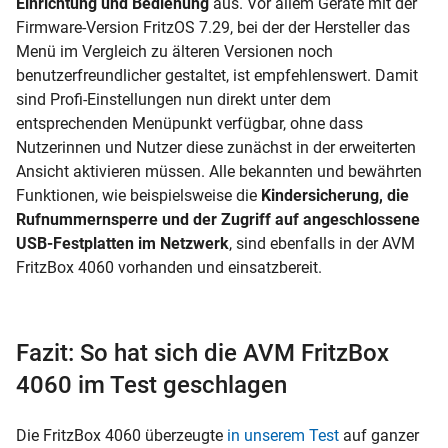
Einrichtung und Bedienung
aus. Vor allem Geräte mit der
Firmware-Version FritzOS 7.29, bei der der Hersteller das
Menü im Vergleich zu älteren Versionen noch
benutzerfreundlicher gestaltet, ist empfehlenswert. Damit
sind Profi-Einstellungen nun direkt unter dem
entsprechenden Menüpunkt verfügbar, ohne dass
Nutzerinnen und Nutzer diese zunächst in der erweiterten
Ansicht aktivieren müssen. Alle bekannten und bewährten
Funktionen, wie beispielsweise die
Kindersicherung, die
Rufnummernsperre und der Zugriff auf angeschlossene
USB-Festplatten im Netzwerk
, sind ebenfalls in der AVM
FritzBox 4060 vorhanden und einsatzbereit.
Fazit: So hat sich die AVM FritzBox
4060 im Test geschlagen
Die FritzBox 4060 überzeugte
in unserem Test
auf ganzer