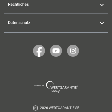
Rechtliches
Datenschutz
WERTGARANTIE
WERTGARANTIE
WERTGARANTIE
auf
auf
auf
Facebook
YouTube
Instagram
Wertgarantie
Group
2026 WERTGARANTIE SE