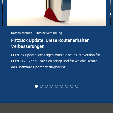
Datensicherheit
Internetverbindung
FritzBox Update: Diese Router erhalten
Verbesserungen
FritzBox Update: Wir zeigen, was die neue Betaversion für
FritzOS 7.39/7.51 mit sich bringt und für welche Geräte
das Software-Update verfügbar ist.