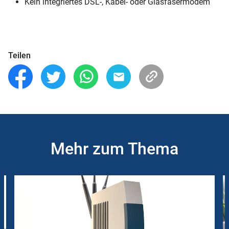
Kein integriertes DSL-, Kabel- oder Glasfasermodem
Teilen
Mehr zum Thema
Slider
Instructions