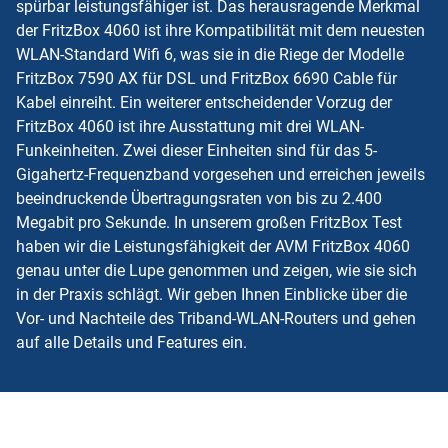
spürbar leistungsfähiger ist. Das herausragende Merkmal
der FritzBox 4060 ist ihre Kompatibilität mit dem neuesten
WLAN-Standard Wifi 6, was sie in die Riege der Modelle
FritzBox 7590 AX für DSL und FritzBox 6690 Cable für
Kabel einreiht. Ein weiterer entscheidender Vorzug der
FritzBox 4060 ist ihre Ausstattung mit drei WLAN-
Funkeinheiten. Zwei dieser Einheiten sind für das 5-
Gigahertz-Frequenzband vorgesehen und erreichen jeweils
beeindruckende Übertragungsraten von bis zu 2.400
Megabit pro Sekunde. In unserem großen FritzBox Test
haben wir die Leistungsfähigkeit der AVM FritzBox 4060
genau unter die Lupe genommen und zeigen, wie sie sich
in der Praxis schlägt. Wir geben Ihnen Einblicke über die
Vor- und Nachteile des Triband-WLAN-Routers und gehen
auf alle Details und Features ein.