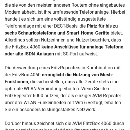
die sie von den meisten anderen Routern ohne eingebautes
Modem abhebt, ist ihre umfassende Telefonanlage. Hierbei
handelt es sich um eine vollständig ausgestattete
Telefonanlage mit einer DECT-Basis, die
Platz für bis zu
sechs Schnurlostelefone und Smart-Home-Geräte
bietet.
Allerdings sollten Nutzerinnen und Nutzer beachten, dass
die FritzBox 4060
keine Anschlüsse für analoge Telefone
oder alte ISDN-Anlagen
mit S0-Port aufweist.
Die Verwendung eines FritzRepeaters in Kombination mit
der FritzBox 4060
ermöglicht die Nutzung von Mesh-
Funktionen
, die sicherstellen, dass alle Geräte stets eine
optimale WLAN-Verbindung erhalten. Wenn Sie den
FritzRepeater 6000 nutzen, der als einziger AVM-Repeater
über drei WLAN-Funkeinheiten mit Wifi 6 verfügt, erhalten
Sie ein besonders leistungsstarkes Netzwerk.
Darüber hinaus zeichnet sich die AVM FritzBox 4060 durch