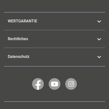
WERTGARANTIE
Rechtliches
Datenschutz
WERTGARANTIE
WERTGARANTIE
WERTGARANTIE
auf
auf
auf
Facebook
YouTube
Instagram