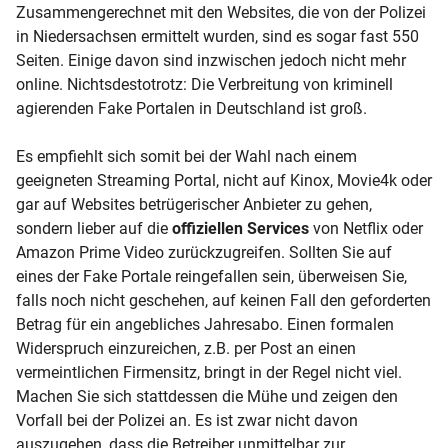
Zusammengerechnet mit den Websites, die von der Polizei
in Niedersachsen ermittelt wurden, sind es sogar fast 550
Seiten. Einige davon sind inzwischen jedoch nicht mehr
online. Nichtsdestotrotz: Die Verbreitung von kriminell
agierenden Fake Portalen in Deutschland ist groß.
Es empfiehlt sich somit bei der Wahl nach einem
geeigneten Streaming Portal, nicht auf Kinox, Movie4k oder
gar auf Websites betrügerischer Anbieter zu gehen,
sondern lieber auf die
offiziellen Services
von Netflix oder
Amazon Prime Video zurückzugreifen. Sollten Sie auf
eines der Fake Portale reingefallen sein, überweisen Sie,
falls noch nicht geschehen, auf keinen Fall den geforderten
Betrag für ein angebliches Jahresabo. Einen formalen
Widerspruch einzureichen, z.B. per Post an einen
vermeintlichen Firmensitz, bringt in der Regel nicht viel.
Machen Sie sich stattdessen die Mühe und zeigen den
Vorfall bei der Polizei an. Es ist zwar nicht davon
auszugehen, dass die Betreiber unmittelbar zur