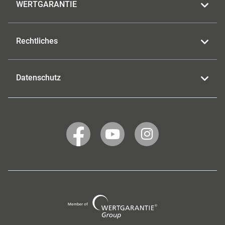
WERTGARANTIE
Rechtliches
Datenschutz
WERTGARANTIE
WERTGARANTIE
WERTGARANTIE
auf
auf
auf
Facebook
YouTube
Instagram
Wertgarantie
Group