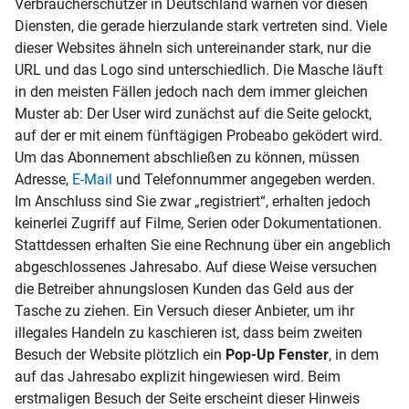
Verbraucherschützer in Deutschland warnen vor diesen
Diensten, die gerade hierzulande stark vertreten sind. Viele
dieser Websites ähneln sich untereinander stark, nur die
URL und das Logo sind unterschiedlich. Die Masche läuft
in den meisten Fällen jedoch nach dem immer gleichen
Muster ab: Der User wird zunächst auf die Seite gelockt,
auf der er mit einem fünftägigen Probeabo geködert wird.
Um das Abonnement abschließen zu können, müssen
Adresse,
E-Mail
und Telefonnummer angegeben werden.
Im Anschluss sind Sie zwar „registriert“, erhalten jedoch
keinerlei Zugriff auf Filme, Serien oder Dokumentationen.
Stattdessen erhalten Sie eine Rechnung über ein angeblich
abgeschlossenes Jahresabo. Auf diese Weise versuchen
die Betreiber ahnungslosen Kunden das Geld aus der
Tasche zu ziehen. Ein Versuch dieser Anbieter, um ihr
illegales Handeln zu kaschieren ist, dass beim zweiten
Besuch der Website plötzlich ein
Pop-Up Fenster
, in dem
auf das Jahresabo explizit hingewiesen wird. Beim
erstmaligen Besuch der Seite erscheint dieser Hinweis