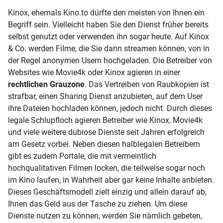
Kinox, ehemals Kino.to dürfte den meisten von Ihnen ein
Begriff sein. Vielleicht haben Sie den Dienst früher bereits
selbst genutzt oder verwenden ihn sogar heute. Auf Kinox
& Co. werden Filme, die Sie dann streamen können, von in
der Regel anonymen Usern hochgeladen. Die Betreiber von
Websites wie Movie4k oder Kinox agieren in einer
rechtlichen Grauzone
. Das Vertreiben von Raubkopien ist
strafbar, einen Sharing Dienst anzubieten, auf dem User
ihre Dateien hochladen können, jedoch nicht. Durch dieses
legale Schlupfloch agieren Betreiber wie Kinox, Movie4k
und viele weitere dubiose Dienste seit Jahren erfolgreich
am Gesetz vorbei. Neben diesen halblegalen Betreibern
gibt es zudem Portale, die mit vermeintlich
hochqualitativen Filmen locken, die teilweise sogar noch
im Kino laufen, in Wahrheit aber gar keine Inhalte anbieten.
Dieses Geschäftsmodell zielt einzig und allein darauf ab,
Ihnen das Geld aus der Tasche zu ziehen. Um diese
Dienste nutzen zu können, werden Sie nämlich gebeten,