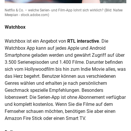
Netflix & Co. – welche Serien- und Film-App lohnt sich wirklich?
(Bild: Natee
Meepian - stock.adobe.com)
Watchbox
Watchbox ist ein Angebot von
RTL interactive
. Die
Watchbox App kann auf jedes Apple und Android
Smartphone geladen werden und gewährt Zugriff auf über
3.500 Serienepisoden und 1.400 Filme. Darunter befinden
sich vom Hollywoodfilm bis hin zum Indie Movie alles, was
das Herz begehrt. Benutzer können aus verschiedenen
Genres wählen und erhalten je nach persönlichem
Geschmack spezielle Empfehlungen. Besonders
lobenswert: Die Serien-App ist ohne Abonnement verfügbar
und komplett kostenlos. Wenn Sie die Filme auf dem
Fernseher schauen möchten, benötigen Sie aber einen
Amazon Fire Stick oder einen Smart TV.