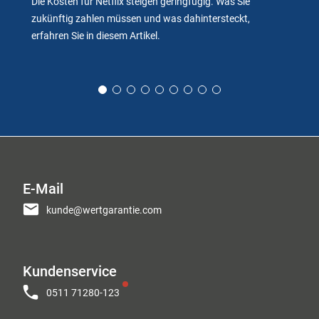
Die Kosten für Netflix steigen geringfügig. Was Sie
zukünftig zahlen müssen und was dahintersteckt,
erfahren Sie in diesem Artikel.
E-Mail
kunde@wertgarantie.com
Kundenservice
0511 71280-123