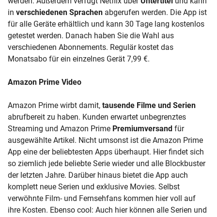
werden. Außerdem verfügt Netflix über
Untertitel
und kann
in
verschiedenen Sprachen
abgerufen werden. Die App ist
für alle Geräte erhältlich und kann 30 Tage lang kostenlos
getestet werden. Danach haben Sie die Wahl aus
verschiedenen Abonnements. Regulär kostet das
Monatsabo für ein einzelnes Gerät 7,99 €.
Amazon Prime Video
Amazon Prime wirbt damit,
tausende Filme und Serien
abrufbereit zu haben. Kunden erwartet unbegrenztes
Streaming
und Amazon Prime
Premiumversand
für
ausgewählte Artikel. Nicht umsonst ist die Amazon Prime
App eine der beliebtesten
Apps
überhaupt. Hier findet sich
so ziemlich jede beliebte Serie wieder und alle Blockbuster
der letzten Jahre. Darüber hinaus bietet die App auch
komplett neue Serien und exklusive Movies. Selbst
verwöhnte Film- und Fernsehfans kommen hier voll auf
ihre Kosten. Ebenso cool: Auch hier können alle Serien und