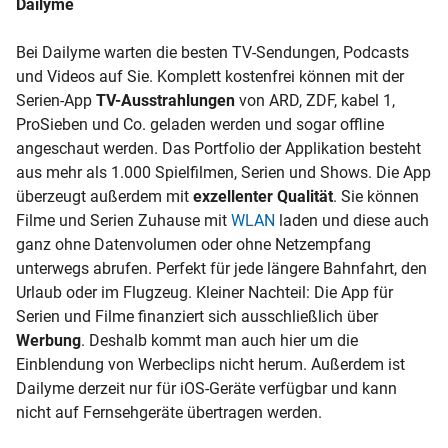
Dailyme
Bei Dailyme warten die besten TV-Sendungen, Podcasts
und Videos auf Sie. Komplett kostenfrei können mit der
Serien-App
TV-Ausstrahlungen
von ARD, ZDF, kabel 1,
ProSieben und Co. geladen werden und sogar offline
angeschaut werden. Das Portfolio der Applikation besteht
aus mehr als 1.000 Spielfilmen, Serien und Shows. Die App
überzeugt außerdem mit
exzellenter Qualität
. Sie können
Filme und Serien Zuhause mit
WLAN
laden und diese auch
ganz ohne
Datenvolumen
oder ohne Netzempfang
unterwegs abrufen. Perfekt für jede längere Bahnfahrt, den
Urlaub oder im Flugzeug. Kleiner Nachteil: Die App für
Serien und Filme finanziert sich ausschließlich über
Werbung
. Deshalb kommt man auch hier um die
Einblendung von Werbeclips nicht herum. Außerdem ist
Dailyme derzeit nur für
iOS-Geräte
verfügbar und kann
nicht auf Fernsehgeräte übertragen werden.