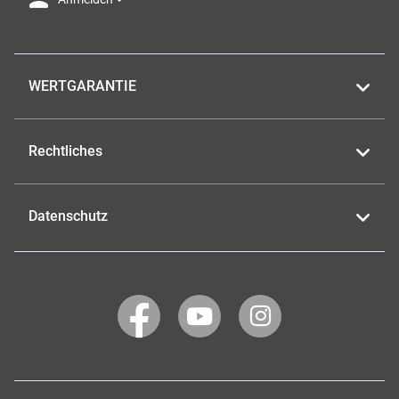
WERTGARANTIE
Rechtliches
Datenschutz
WERTGARANTIE
WERTGARANTIE
WERTGARANTIE
auf
auf
auf
Facebook
YouTube
Instagram