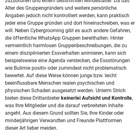
zuzuordnen und einem bestimmten Mindestalter. Da das
Alter des Gruppengründers und weitere persönliche
Angaben jedoch nicht kontrolliert werden, kann praktisch
jeder eine Gruppe gründen und dort hineinschreiben, was er
will. Neben Cybergrooming gibt es auch andere Gefahren,
die öffentliche WhatsApp Gruppen bereithalten. Hinter
vermeintlich harmlosen Gruppenbeschreibungen, die zu
einem disziplinierten Essverhalten animieren, kann sich
beispielsweise eine Agenda verstecken, die Essstörungen
wie Bulimie positiv oder zumindest nicht problematisch
bewertet. Auf diese Weise können junge bzw. leicht
beeinflussbare Menschen realen psychischen und
physischen Schaden ausgesetzt werden. Unterm Strich
bieten diese Drittanbieter
keinerlei Aufsicht und Kontrolle
,
was Ihre Mitglieder und die darauf verbreiteten Inhalte
angeht. Aus diesem Grund sollten Sie, Ihre Kinder oder
minderjährigen Verwandten und Freunde Plattformen
dieser Art lieber meiden.