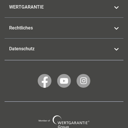
WERTGARANTIE
Rechtliches
Datenschutz
WERTGARANTIE
WERTGARANTIE
WERTGARANTIE
auf
auf
auf
Facebook
YouTube
Instagram
Wertgarantie
Group