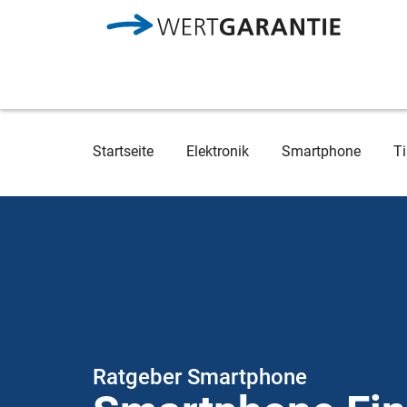
Direkt zum Inhalt
Breadcrumb
Startseite
Elektronik
Smartphone
Ti
Ratgeber Smartphone