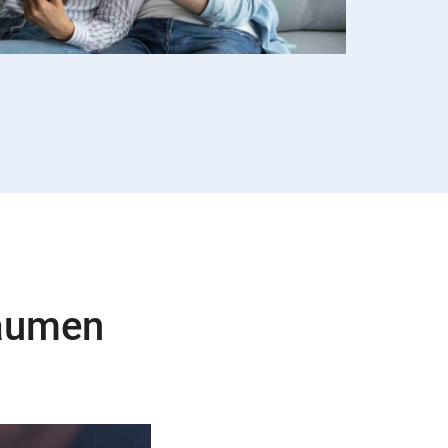
Daumen