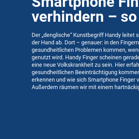
Smartphone Fin
verhindern – so
Der „denglische“ Kunstbegriff Handy leitet 
der Hand ab. Dort – genauer: in den Finger
gesundheitlichen Problemen kommen, wen
genutzt wird. Handy Finger scheinen gera
eine neue Volkskrankheit zu sein. Hier erfah
gesundheitlichen Beeinträchtigung kommen 
erkennen und wie sich Smartphone Finger v
Außerdem räumen wir mit einem hartnäcki