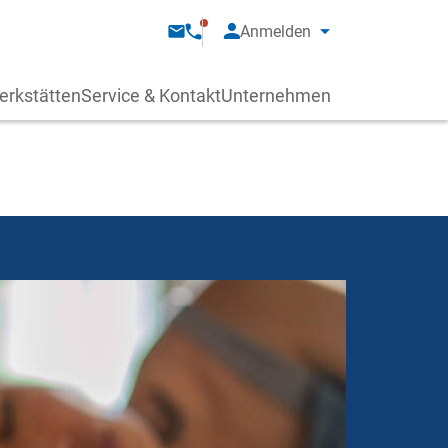
Anmelden
erkstätten
Service & Kontakt
Unternehmen