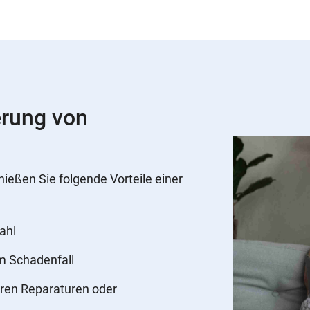
erung von
nießen Sie folgende Vorteile einer
ahl
im Schadenfall
ren Reparaturen oder