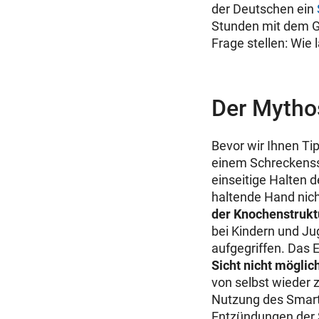
der Deutschen ein
Stunden mit dem Ge
Frage stellen: Wie
Der Mytho
Bevor wir Ihnen Ti
einem Schreckenssz
einseitige Halten d
haltende Hand nic
der Knochenstrukt
bei Kindern und J
aufgegriffen. Das 
Sicht nicht möglic
von selbst wieder 
Nutzung des Smartp
Entzündungen der 