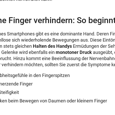
 Finger verhindern: So beginn
nes Smartphones gibt es eine dominante Hand. Deren Fi
ahllose sich wiederholende Bewegungen aus. Diese Eintön
stets gleichen
Halten des Handys
Ermüdungen der Seh
 Gelenke wird ebenfalls ein
monotoner Druck
ausgeübt, 
sprucht. Hinzu kommt eine Beeinflussung der Nervenbah
 verhindern möchten, sollten Sie zuerst die Symptome k
heitsgefühle in den Fingerspitzen
merzende Finger
teifigkeit
acken beim Bewegen von Daumen oder kleinem Finger