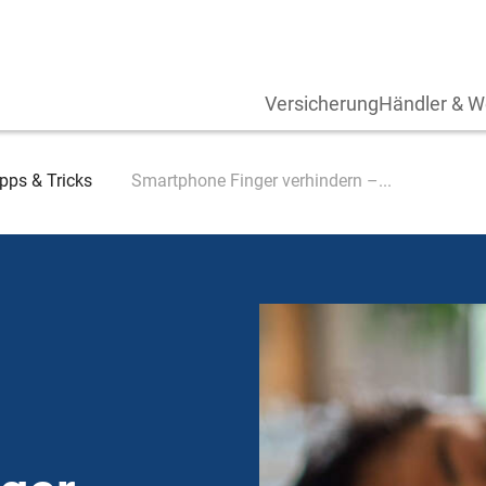
Versicherung
Händler & W
pps & Tricks
Smartphone Finger verhindern –...