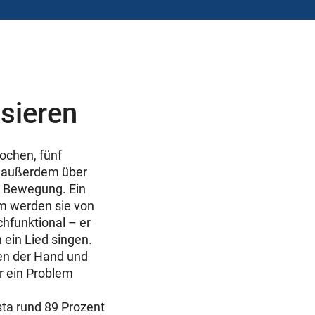
sieren
nochen, fünf
, außerdem über
n Bewegung. Ein
em werden sie von
chfunktional – er
 ein Lied singen.
en der Hand und
r ein Problem
ta rund 89 Prozent