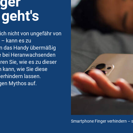
ger
 geht's
sich nicht von ungefähr von
n – kann es zu
n das Handy übermäßig
de bei Heranwachsenden
ren Sie, wie es zu dieser
kann, wie Sie diese
erhindern lassen.
gen Mythos auf.
Smartphone Finger verhindern – s