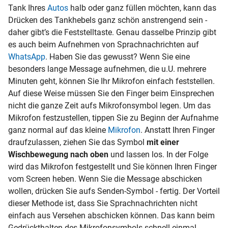
Tank Ihres
Autos
halb oder ganz füllen möchten, kann das
Drücken des Tankhebels ganz schön anstrengend sein -
daher gibt’s die Feststelltaste. Genau dasselbe Prinzip gibt
es auch beim Aufnehmen von Sprachnachrichten auf
WhatsApp
. Haben Sie das gewusst? Wenn Sie eine
besonders lange Message aufnehmen, die u.U. mehrere
Minuten geht, können Sie Ihr Mikrofon einfach feststellen.
Auf diese Weise müssen Sie den Finger beim Einsprechen
nicht die ganze Zeit aufs Mikrofonsymbol legen. Um das
Mikrofon festzustellen, tippen Sie zu Beginn der Aufnahme
ganz normal auf das kleine
Mikrofon
. Anstatt Ihren Finger
draufzulassen, ziehen Sie das Symbol
mit einer
Wischbewegung nach oben
und lassen los. In der Folge
wird das Mikrofon festgestellt und Sie können Ihren Finger
vom Screen heben. Wenn Sie die Message abschicken
wollen, drücken Sie aufs Senden-Symbol - fertig. Der Vorteil
dieser Methode ist, dass Sie Sprachnachrichten nicht
einfach aus Versehen abschicken können. Das kann beim
Gedrückthalten des Mikrofonsymbols schnell einmal