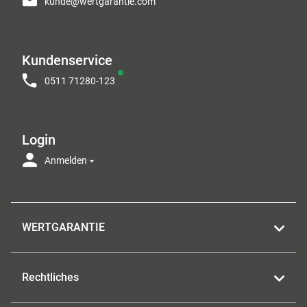
kunde@wertgarantie.com
Kundenservice
0511 71280-123
Login
Anmelden
WERTGARANTIE
Rechtliches