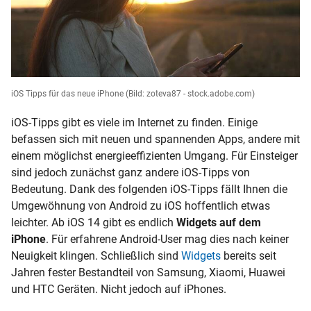
iOS Tipps für das neue iPhone
(Bild: zoteva87 - stock.adobe.com)
iOS-Tipps gibt es viele im Internet zu finden. Einige
befassen sich mit neuen und spannenden Apps, andere mit
einem möglichst energieeffizienten Umgang. Für Einsteiger
sind jedoch zunächst ganz andere iOS-Tipps von
Bedeutung. Dank des folgenden iOS-Tipps fällt Ihnen die
Umgewöhnung von Android zu iOS hoffentlich etwas
leichter. Ab iOS 14 gibt es endlich
Widgets auf dem
iPhone
. Für erfahrene Android-User mag dies nach keiner
Neuigkeit klingen. Schließlich sind
Widgets
bereits seit
Jahren fester Bestandteil von Samsung, Xiaomi, Huawei
und HTC Geräten. Nicht jedoch auf iPhones.