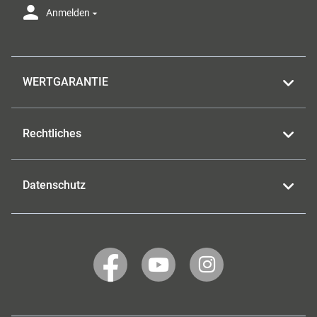
Anmelden
WERTGARANTIE
Rechtliches
Datenschutz
WERTGARANTIE
WERTGARANTIE
WERTGARANTIE
auf
auf
auf
Facebook
YouTube
Instagram