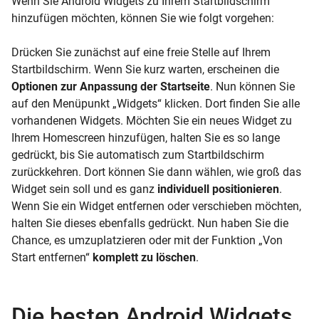
Wenn Sie Android Widgets zu Ihrem Startbildschirm
hinzufügen möchten, können Sie wie folgt vorgehen:
Drücken Sie zunächst auf eine freie Stelle auf Ihrem
Startbildschirm. Wenn Sie kurz warten, erscheinen die
Optionen zur Anpassung der Startseite
. Nun können Sie
auf den Menüpunkt „Widgets“ klicken. Dort finden Sie alle
vorhandenen Widgets. Möchten Sie ein neues Widget zu
Ihrem Homescreen hinzufügen, halten Sie es so lange
gedrückt, bis Sie automatisch zum Startbildschirm
zurückkehren. Dort können Sie dann wählen, wie groß das
Widget sein soll und es ganz
individuell positionieren
.
Wenn Sie ein Widget entfernen oder verschieben möchten,
halten Sie dieses ebenfalls gedrückt. Nun haben Sie die
Chance, es umzuplatzieren oder mit der Funktion „Von
Start entfernen“
komplett zu löschen
.
Die besten Android Widgets