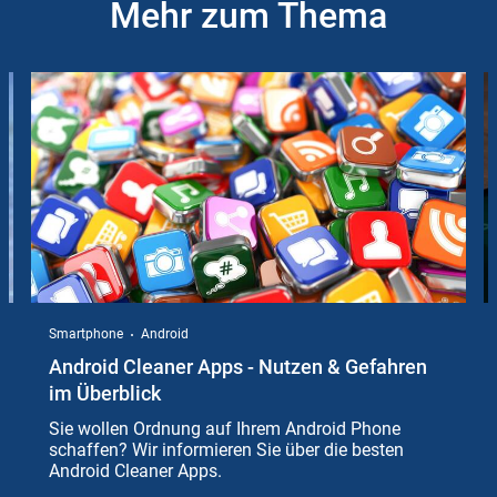
Mehr zum Thema
Slider
Instructions
Smartphone
Android
Android Cleaner Apps - Nutzen & Gefahren
im Überblick
Sie wollen Ordnung auf Ihrem Android Phone
schaffen? Wir informieren Sie über die besten
Android Cleaner Apps.