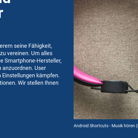
r
rem seine Fähigkeit,
 zu vereinen. Um alles
ie Smartphone-Hersteller,
ch anzuordnen. User
n Einstellungen kämpfen.
ionen. Wir stellen Ihnen
Android Shortcuts - Musik hören
(