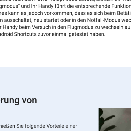
ugmodus" und Ihr Handy führt die entsprechende Funktion
es kann es jedoch vorkommen, dass es sich beim Betät
n ausschaltet, neu startet oder in den Notfall-Modus we
r Handy beim Versuch in den Flugmodus zu wechseln ausg
ndroid Shortcuts zuvor einmal getestet haben.
erung von
nießen Sie folgende Vorteile einer