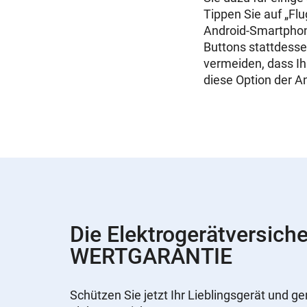
Tippen Sie auf „Fl
Android-Smartphon
Buttons stattdesse
vermeiden, dass Ih
diese Option der A
Die Elektrogerätversich
WERTGARANTIE
Schützen Sie jetzt Ihr Lieblingsgerät und ge