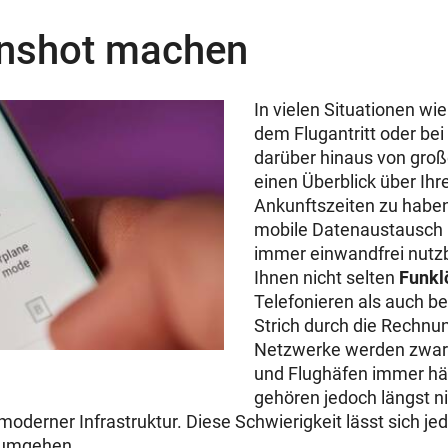
enshot machen
In vielen Situationen wi
dem Flugantritt oder bei
darüber hinaus von gro
einen Überblick über Ihr
Ankunftszeiten zu haben.
mobile Datenaustausch 
immer einwandfrei nutz
Ihnen nicht selten
Funkl
Telefonieren als auch b
Strich durch die Rechnu
Netzwerke werden zwar 
und Flughäfen immer hä
gehören jedoch längst ni
oderner Infrastruktur. Diese Schwierigkeit lässt sich je
 umgehen.