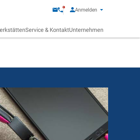
Anmelden
erkstätten
Service & Kontakt
Unternehmen