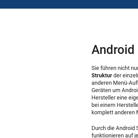
Android 
Sie führen nicht n
Struktur
der einzel
anderen Menü-Aufb
Geräten um Android
Hersteller eine ei
bei einem Herstell
komplett anderen 
Durch die Android 
funktionieren auf 