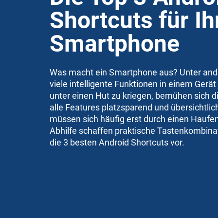
Shortcuts für Ih
Smartphone
Was macht ein Smartphone aus? Unter ande
viele intelligente Funktionen in einem Gerät
unter einen Hut zu kriegen, bemühen sich d
alle Features platzsparend und übersichtli
müssen sich häufig erst durch einen Haufe
Abhilfe schaffen praktische Tastenkombinat
die 3 besten Android Shortcuts vor.