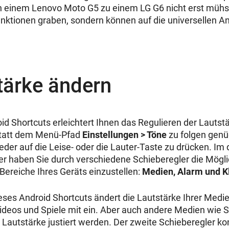
 einem Lenovo Moto G5 zu einem LG G6 nicht erst mühs
ktionen graben, sondern können auf die universellen An
tärke ändern
id Shortcuts erleichtert Ihnen das Regulieren der Lautst
tatt dem Menü-Pfad
Einstellungen > Töne
zu folgen genü
eder auf die Leise- oder die Lauter-Taste zu drücken. Im
r haben Sie durch verschiedene Schieberegler die Möglic
 Bereiche Ihres Geräts einzustellen:
Medien, Alarm und Kl
eses Android Shortcuts ändert die Lautstärke Ihrer Medie
 Videos und Spiele mit ein. Aber auch andere Medien wi
r Lautstärke justiert werden. Der zweite Schieberegler kont