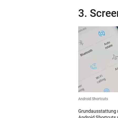
3. Scre
Android Shortcuts
Grundausstattung m
Android Shortcuts