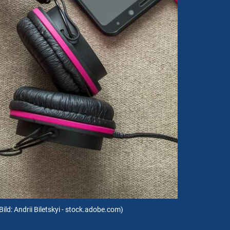
Bild: Andrii Biletskyi - stock.adobe.com)