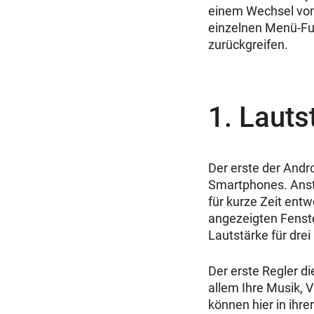
einem Wechsel von
einzelnen Menü-Fun
zurückgreifen.
1. Lauts
Der erste der Andro
Smartphones. Ans
für kurze Zeit entw
angezeigten Fenste
Lautstärke für drei
Der erste Regler di
allem Ihre Musik,
können hier in ihre