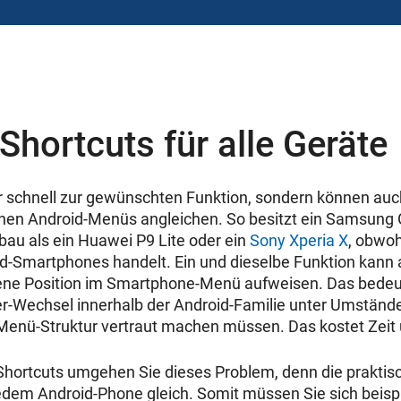
Shortcuts für alle Geräte
ur schnell zur gewünschten Funktion, sondern können auc
nen Android-Menüs angleichen. So besitzt ein Samsung 
au als ein Huawei P9 Lite oder ein
Sony Xperia X
, obwoh
-Smartphones handelt. Ein und dieselbe Funktion kann a
gene Position im Smartphone-Menü aufweisen. Das bedeut
er-Wechsel innerhalb der Android-Familie unter Umstände
Menü-Struktur vertraut machen müssen. Das kostet Zeit
Shortcuts umgehen Sie dieses Problem, denn die praktis
jedem Android-Phone gleich. Somit müssen Sie sich beisp