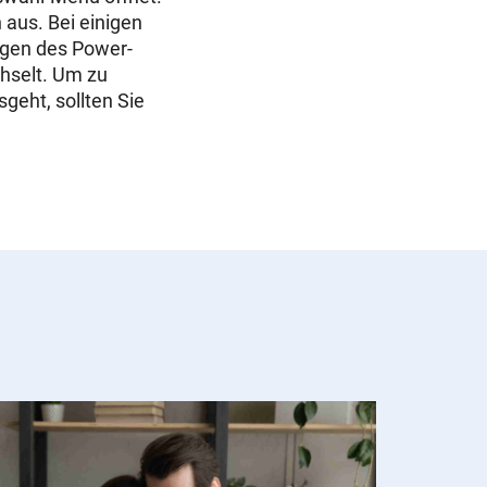
 aus. Bei einigen
igen des Power-
chselt. Um zu
eht, sollten Sie