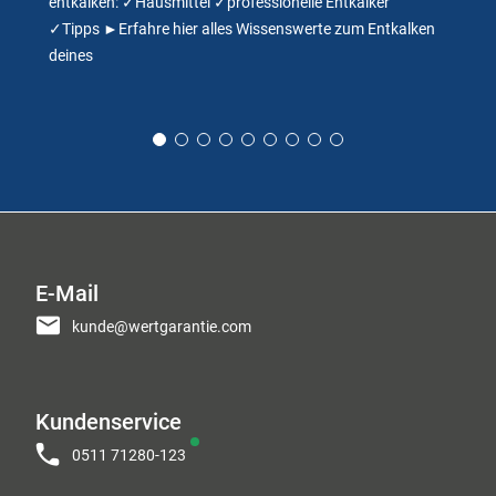
entkalken: ✓Hausmittel ✓professionelle Entkalker
✓Tipps ►Erfahre hier alles Wissenswerte zum Entkalken
deines
E-Mail
kunde@wertgarantie.com
Kundenservice
0511 71280-123