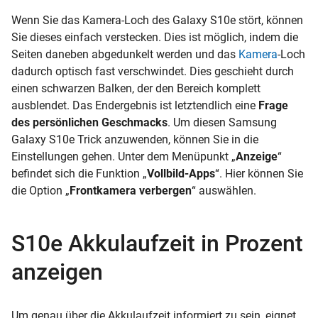
Wenn Sie das Kamera-Loch des Galaxy S10e stört, können
Sie dieses einfach verstecken. Dies ist möglich, indem die
Seiten daneben abgedunkelt werden und das
Kamera
-Loch
dadurch optisch fast verschwindet. Dies geschieht durch
einen schwarzen Balken, der den Bereich komplett
ausblendet. Das Endergebnis ist letztendlich eine
Frage
des persönlichen Geschmacks
. Um diesen Samsung
Galaxy S10e Trick anzuwenden, können Sie in die
Einstellungen gehen. Unter dem Menüpunkt „
Anzeige
“
befindet sich die Funktion „
Vollbild-Apps
“. Hier können Sie
die Option „
Frontkamera
verbergen
“ auswählen.
S10e Akkulaufzeit in Prozent
anzeigen
Um genau über die Akkulaufzeit informiert zu sein, eignet