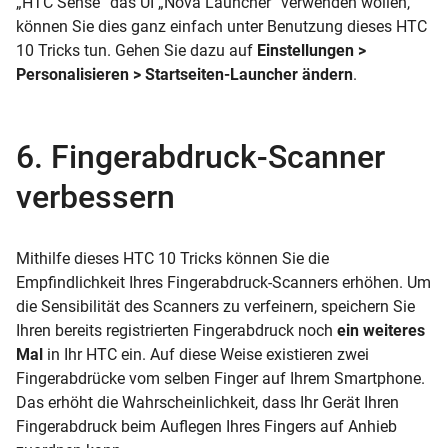
„HTC Sense“ das UI „Nova Launcher“ verwenden wollen,
können Sie dies ganz einfach unter Benutzung dieses HTC
10 Tricks tun. Gehen Sie dazu auf
Einstellungen >
Personalisieren > Startseiten-Launcher ändern
.
6. Fingerabdruck-Scanner
verbessern
Mithilfe dieses
HTC 10 Tricks können Sie die
Empfindlichkeit Ihres Fingerabdruck-Scanners erhöhen. Um
die Sensibilität des Scanners zu verfeinern, speichern Sie
Ihren bereits registrierten Fingerabdruck noch
ein weiteres
Mal
in Ihr HTC ein. Auf diese Weise existieren zwei
Fingerabdrücke vom selben Finger auf Ihrem Smartphone.
Das erhöht die Wahrscheinlichkeit, dass Ihr Gerät Ihren
Fingerabdruck beim Auflegen Ihres Fingers auf Anhieb