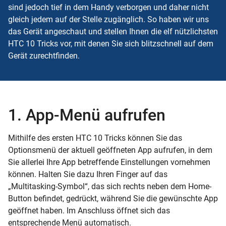
sind jedoch tief in dem Handy verborgen und daher nicht
gleich jedem auf der Stelle zugänglich. So haben wir uns
das Gerät angeschaut und stellen Ihnen die elf nützlichsten
HTC 10 Tricks vor, mit denen Sie sich blitzschnell auf dem
Gerät zurechtfinden.
1. App-Menü aufrufen
Mithilfe des ersten HTC 10 Tricks können Sie das
Optionsmenü der aktuell geöffneten
App
aufrufen, in dem
Sie allerlei Ihre App betreffende Einstellungen vornehmen
können. Halten Sie dazu Ihren Finger auf das
„Multitasking-Symbol“, das sich rechts neben dem Home-
Button befindet, gedrückt, während Sie die gewünschte App
geöffnet haben. Im Anschluss öffnet sich das
entsprechende Menü automatisch.