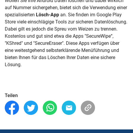
Wollen Sie Ihre Android Daten löschen und dabei wirklich
auf Nummer sichergehen, bietet sich die Verwendung einer
spezialisierten
Lösch-App
an. Sie finden im
Google Play
Store
viele einschlägige Tools zur sicheren Datenlöschung.
Dabei gilt es jedoch die Spreu vom Weizen zu trennen.
Kostenlos und gut sind etwa die Apps "SecureWipe“,
"KShred" und "SecureEraser". Diese Apps verfügen über
eine weitestgehend selbsterklärende Menüführung und
bieten Ihnen für das Löschen Ihrer Daten eine sichere
Lösung.
Teilen