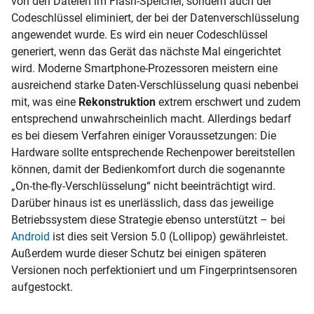
von den Dateien im Flash-Speicher, sondern auch der
Codeschlüssel eliminiert, der bei der Datenverschlüsselung
angewendet wurde. Es wird ein neuer Codeschlüssel
generiert, wenn das Gerät das nächste Mal eingerichtet
wird. Moderne Smartphone-Prozessoren meistern eine
ausreichend starke Daten-Verschlüsselung quasi nebenbei
mit, was eine
Rekonstruktion
extrem erschwert und zudem
entsprechend unwahrscheinlich macht. Allerdings bedarf
es bei diesem Verfahren einiger Voraussetzungen: Die
Hardware sollte entsprechende Rechenpower bereitstellen
können, damit der Bedienkomfort durch die sogenannte
„On-the-fly-Verschlüsselung“ nicht beeinträchtigt wird.
Darüber hinaus ist es unerlässlich, dass das jeweilige
Betriebssystem
diese Strategie ebenso unterstützt – bei
Android
ist dies seit Version 5.0 (Lollipop) gewährleistet.
Außerdem wurde dieser Schutz bei einigen späteren
Versionen noch perfektioniert und um Fingerprintsensoren
aufgestockt.