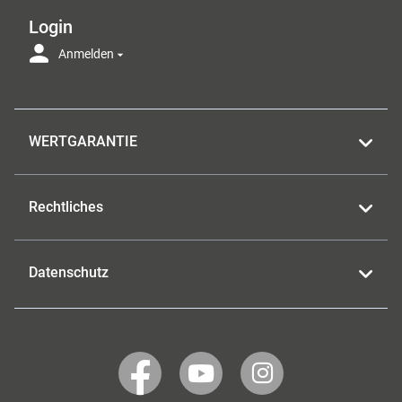
Login
Anmelden
WERTGARANTIE
Rechtliches
Datenschutz
WERTGARANTIE
WERTGARANTIE
WERTGARANTIE
auf
auf
auf