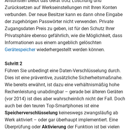
Ansonsten bleibt das Gerät trotz Löschung und
Zurücksetzen auf Werkseinstellungen mit Ihren Konten
verbunden. Der neue Besitzer kann es dann ohne Eingabe
der zugehörigen Passwörter nicht verwenden. Private
Zugangsdaten Preis zu geben, ist für den Schutz Ihrer
Privatsphäre ebenso gefährlich, wie die Möglichkeit, dass
Informationen aus einem angeblich gelöschten
Gerätespeicher
wiederhergestellt werden können.
Schritt 2
Führen Sie unbedingt eine Daten-Verschlüsselung durch.
Dies ist eine präventive, zusätzliche Sicherheitsmaßnahe.
Wie bereits erwähnt, ist dazu eine verhältnismäßig hohe
Rechenleistung unabdingbar – gerade bei älteren Geräten
(vor 2014) ist dies aber wahrscheinlich nicht der Fall. Doch
auch bei den teuren Top-Smartphones ist eine
Speicherverschlüsselung
keineswegs zwangsläufig ab
Werk aktiviert – oder gar überhaupt implementiert. Eine
Überprüfung oder
Aktivierung
der Funktion ist bei vielen