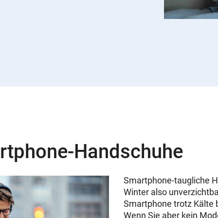
rtphone-Handschuhe
Smartphone-taugliche H
Winter also unverzichtba
Smartphone trotz Kälte 
Wenn Sie aber kein Mode