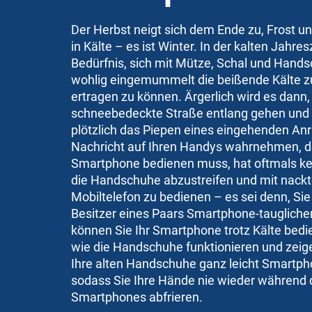
Der Herbst neigt sich dem Ende zu, Frost u
in Kälte – es ist Winter. In der kalten Jahre
Bedürfnis, sich mit Mütze, Schal und Hand
wohlig eingemummelt die beißende Kälte 
ertragen zu können. Ärgerlich wird es dann,
schneebedeckte Straße entlang gehen und S
plötzlich das Piepen eines eingehenden Anr
Nachricht auf Ihren Handys wahrnehmen, d
Smartphone bedienen muss, hat oftmals kei
die Handschuhe abzustreifen und mit nackt
Mobiltelefon zu bedienen – es sei denn, Sie 
Besitzer eines Paars Smartphone-tauglich
können Sie Ihr Smartphone trotz Kälte bedie
wie die Handschuhe funktionieren und zeige
Ihre alten Handschuhe ganz leicht Smartph
sodass Sie Ihre Hände nie wieder während 
Smartphones abfrieren.