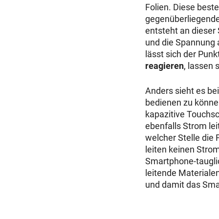
Folien. Diese best
gegenüberliegende
entsteht an dieser 
und die Spannung a
lässt sich der Pun
reagieren
, lassen
Anders sieht es be
bedienen zu können
kapazitive Touchsc
ebenfalls Strom lei
welcher Stelle die
leiten keinen Stro
Smartphone-taugli
leitende Materiale
und damit das Sma