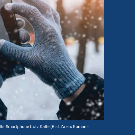
 Ihr Smartphone trotz Kälte
(Bild: Zaiets Roman -