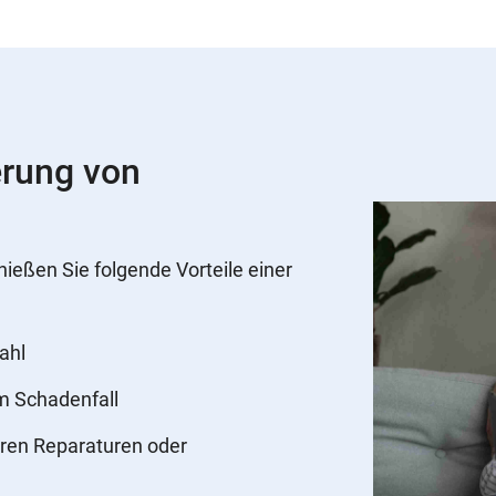
erung von
nießen Sie folgende Vorteile einer
ahl
im Schadenfall
ren Reparaturen oder