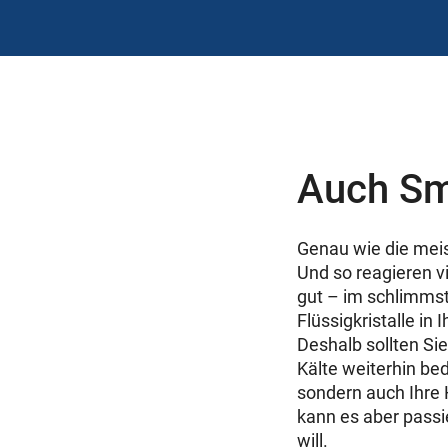
Auch Sm
Genau wie die mei
Und so reagieren 
gut – im schlimmste
Flüssigkristalle in
Deshalb sollten Si
Kälte weiterhin be
sondern auch Ihre 
kann es aber passi
will.