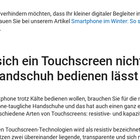
erhindern möchten, dass Ihr kleiner digitaler Begleiter 
hauen Sie bei unserem Artikel
Smartphone im Winter: So s
.
ch ein Touchscreen nich
andschuh bedienen lässt
phone trotz Kälte bedienen wollen, brauchen Sie für di
one-taugliche Handschuhe und das hat auch einen ganz e
rschiedene Arten von Touchscreens: resistive- und kapaz
den Touchscreen-Technologien wird als resistiv bezeichne
tzen zwei übereinander liegende, transparente und sich 