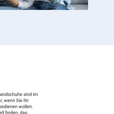
andschuhe sind im
r, wenn Sie Ihr
bedienen wollen.
ll finden, das