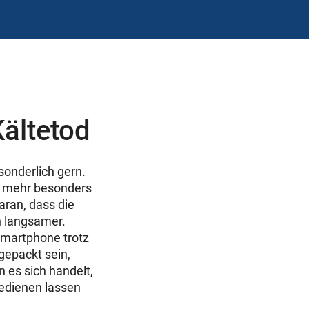
ältetod
onderlich gern.
t mehr besonders
aran, dass die
nn langsamer.
Smartphone trotz
gepackt sein,
 es sich handelt,
bedienen lassen