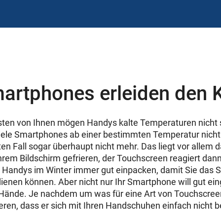
artphones erleiden den K
sten von Ihnen mögen Handys kalte Temperaturen nicht s
viele Smartphones ab einer bestimmten Temperatur nich
n Fall sogar überhaupt nicht mehr. Das liegt vor allem d
 Ihrem Bildschirm gefrieren, der Touchscreen reagiert da
e Handys im Winter immer gut einpacken, damit Sie das 
dienen können. Aber nicht nur Ihr Smartphone will gut ein
Hände. Je nachdem um was für eine Art von Touchscreen
eren, dass er sich mit Ihren Handschuhen einfach nicht 