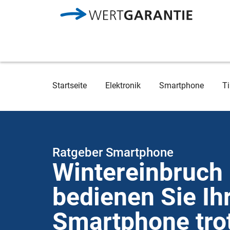
Direkt zum Inhalt
Breadcrumb
Startseite
Elektronik
Smartphone
Ti
Ratgeber Smartphone
Wintereinbruch
bedienen Sie Ih
Smartphone trot