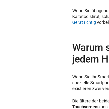
Wenn Sie übrigens v
Kältetod stirbt, sc
Gerät richtig
vorbei
Warum si
jedem H
Wenn Sie Ihr Smart
spezielle Smartph
existieren zwei ve
Die ältere der bei
Touchscreens
besi