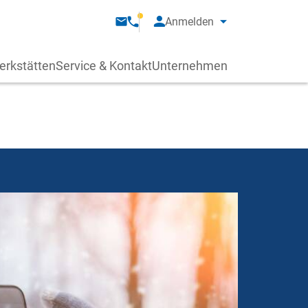
Anmelden
erkstätten
Service & Kontakt
Unternehmen