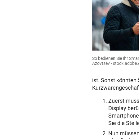
So bedienen Sie Ihr Sma
Azovtsev - stock.adobe
ist. Sonst könnten 
Kurzwarengeschäft 
Zuerst müss
Display berü
Smartphone t
Sie die Stell
Nun müssen S