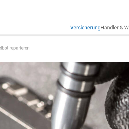
Versicherung
Händler & W
lbst reparieren