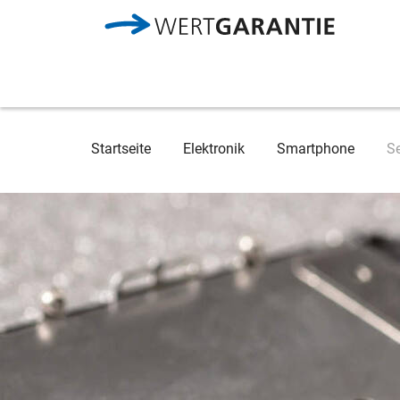
Direkt zum Inhalt
Breadcrumb
Startseite
Elektronik
Smartphone
Se