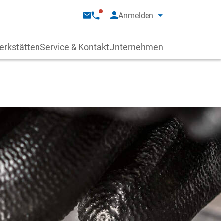
Anmelden
erkstätten
Service & Kontakt
Unternehmen