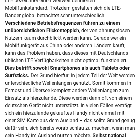
LTE bezeichnet einen weltweit definierten
Mobilfunkstandard. Trotzdem gestalten sich die LTE-
Bänder global betrachtet sehr unterschiedlich.
Verschiedene Betriebsfrequenzen führen zu einem
unübersichtlichen Flickenteppich
, der von ahnungslosen
Nutzern kaum durchblickt werden kann. Gerade wer ein
Mobilfunkgerät aus China oder anderen Ländern kauft,
kann das Problem haben, dass dieses mit Deutschlands
üblichen LTE Verfügbarkeiten nicht optimal funktioniert.
Dies betrifft sowohl Smartphones als auch Tablets oder
Surfsticks.
Der Grund hierfür: In jedem Teil der Welt werden
unterschiedliche Wellenlängen genutzt. Somit kommen in
Fernost und Übersee komplett andere Wellenlängen zum
Einsatz als hierzulande. Diese werden dann oft von einem
deutschen Gerät nicht unterstützt. In vielen Fällen verträgt
sich ein hierzulande gekauftes Handy nicht einmal mit
einer SIM-Karte aus dem Ausland – das sollte Grund genug
dafür sein, sich bereits vorab schlau zu machen, wenn man
sein Handy im Ausland nutzen möchte.
Selbst national