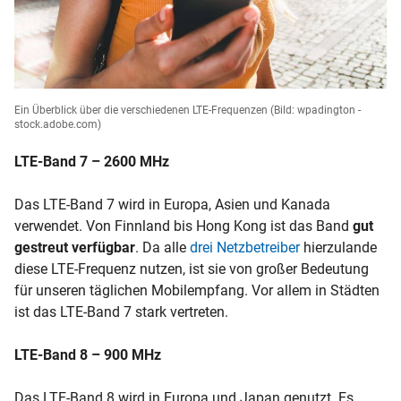
Ein Überblick über die verschiedenen LTE-Frequenzen
(Bild: wpadington -
stock.adobe.com)
LTE-Band 7 – 2600 MHz
Das LTE-Band 7 wird in Europa, Asien und Kanada
verwendet. Von Finnland bis Hong Kong ist das Band
gut
gestreut verfügbar
. Da alle
drei Netzbetreiber
hierzulande
diese LTE-Frequenz nutzen, ist sie von großer Bedeutung
für unseren täglichen Mobilempfang. Vor allem in Städten
ist das LTE-Band 7 stark vertreten.
LTE-Band 8 – 900 MHz
Das LTE-Band 8 wird in Europa und Japan genutzt. Es