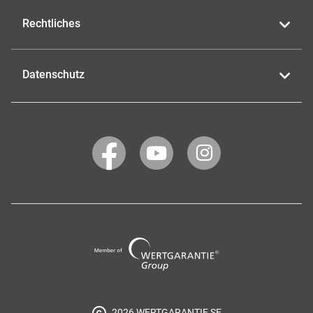
Rechtliches
Datenschutz
WERTGARANTIE
WERTGARANTIE
WERTGARANTIE
auf
auf
auf
Facebook
YouTube
Instagram
Wertgarantie
Group
2026 WERTGARANTIE SE