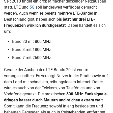
Seit 2010 findet ein großer, flächendeckender Netzausbau
statt. LTE und
5G
soll landesweit verfügbar gemacht
werden. Auch wenn es bereits mehrere LTE-Bänder in
Deutschland gibt, haben sich
bis jetzt nur drei LTE-
Frequenzen wirklich durchgesetzt
. Dabei handelt es sich
um:
Band 20 mit 800 MHz
Band 3 mit 1800 MHz
Band 7 mit 2600 MHz
Gerade der Ausbau des LTE-Bands 20 ist enorm
vorangeschritten. Es versorgt Nutzer in der Stadt sowie auf
dem Land mit schnellem, reibungslosem Internet. Daher
wird es auch von der Telekom, von Telefónica und von
Vodafone genutzt. Die praktischen
800-MHz-Funksignale
dringen besser durch Mauern und reichen extrem weit
.
Somit kann die Frequenz sowohl in eng besiedelten und
bebauten Gegenden als auch in freistehenden, entfernten