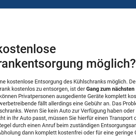
 kostenlose
rankentsorgung möglich?
eine kostenlose Entsorgung des Kühlschranks möglich. De
ank kostenlos zu entsorgen, ist der
Gang zum nächsten
r können Privatpersonen ausgediente Geräte komplett kos
erbetreibende fällt allerdings eine Gebühr an. Das Probl
schranks. Wenn Sie kein Auto zur Verfügung haben oder 
icht in Ihr Auto passt, müssen Sie hierfür einen Transport 
r Regel durch einen Anruf beim zuständigen Entsorgungsa
bholung dann komplett kostenfrei oder für eine geringe 