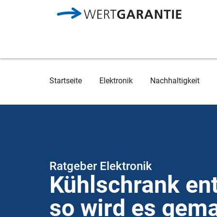
Direkt zum Inhalt
Breadcrumb
Startseite
Elektronik
Nachhaltigkeit
Ratgeber Elektronik
Kühlschrank en
so wird es gema