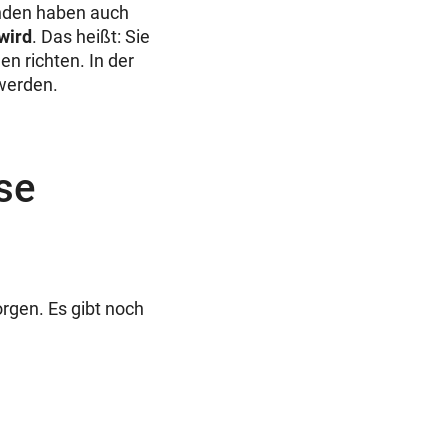
inden haben auch
wird
. Das heißt: Sie
n richten. In der
werden.
se
orgen. Es gibt noch