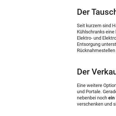
Der Tausc
Seit kurzem sind H
Kühlschranks eine
Elektro- und Elekt
Entsorgung unterst
Rücknahmestellen a
Der Verkau
Eine weitere Optio
und Portale. Gerad
nebenbei noch
ein
verschenken und si