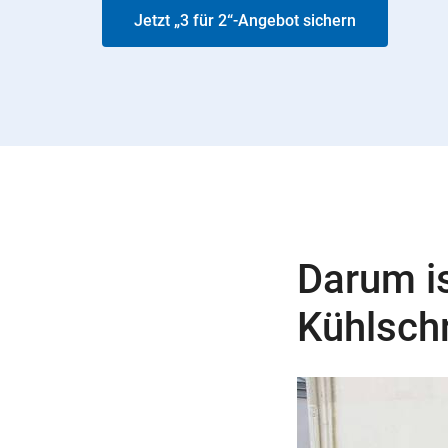
Jetzt „3 für 2“-Angebot sichern
Darum is
Kühlsch