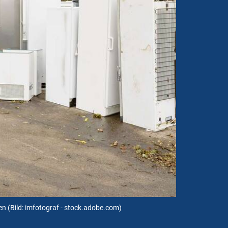
gen
(Bild: imfotograf - stock.adobe.com)