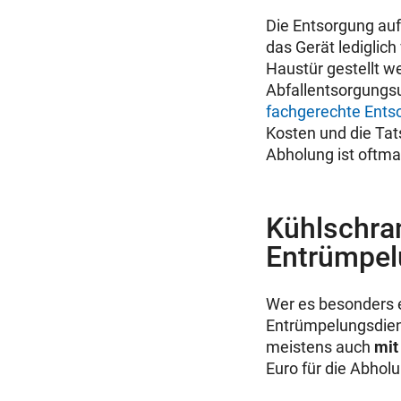
Die Entsorgung auf
das Gerät lediglich
Haustür gestellt 
Abfallentsorgung
fachgerechte Ents
Kosten und die Ta
Abholung ist oftma
Kühlschra
Entrümpel
Wer es besonders e
Entrümpelungsdiens
meistens auch
mit
Euro für die Abhol