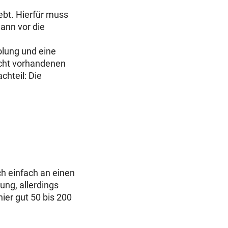
ebt. Hierfür muss
ann vor die
lung und eine
nicht vorhandenen
chteil: Die
ch einfach an einen
ng, allerdings
hier gut 50 bis 200