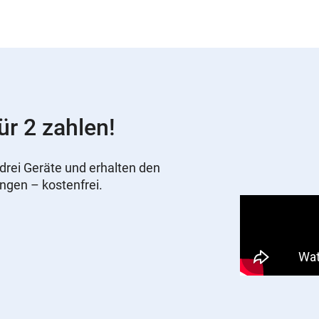
ür 2 zahlen!
drei Geräte und erhalten den
ungen – kostenfrei.