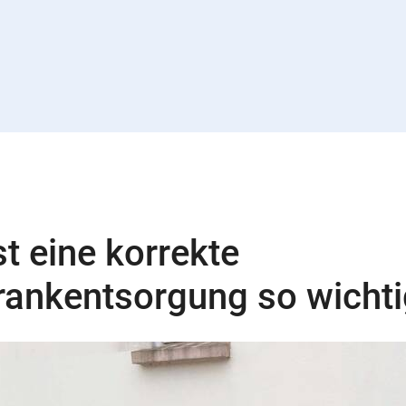
t eine korrekte
rankentsorgung so wichti