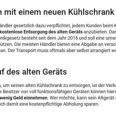
h mit einem neuen Kühlschrank
ändler gesetzlich dazu verpflichtet, jedem Kunden beim 
kostenlose Entsorgung des alten Geräts
anzubieten. Da
ronikgesetz besteht seit dem Jahr 2016 und soll eine um
ützen. Die meisten Händler bieten eine Abgabe an vers
n. Der Transport muss oftmals aber selbst arrangiert w
f des alten Geräts
n, um seinen alten Kühlschrank zu entsorgen, ist der Ver
e Besitzer von voll funktionsfähigen Geräten können hier
 wenig Geld einnehmen
. Wer möchte, kann sein Altgerät
ch damit eine kostenpflichtige Abholung sparen.