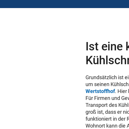
Ist eine
Kühlsch
Grundsätzlich ist 
um seinen Kühlschr
Wertstoffhof
. Hie
Für Firmen und Gew
Transport des Kühl
groß ist, dass er n
funktioniert in de
Wohnort kann die A