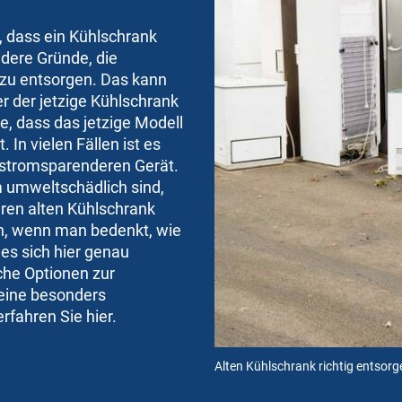
t, dass ein Kühlschrank
ndere Gründe, die
 zu entsorgen. Das kann
r der jetzige Kühlschrank
e, dass das jetzige Modell
In vielen Fällen ist es
stromsparenderen Gerät.
m umweltschädlich sind,
hren alten Kühlschrank
h, wenn man bedenkt, wie
es sich hier genau
he Optionen zur
eine besonders
fahren Sie hier.
Alten Kühlschrank richtig entsor