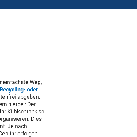
r einfachste Weg,
Recycling- oder
tenfrei abgeben.
em hierbei: Der
Ihr Kühlschrank so
organisieren. Dies
mt. Je nach
Gebühr erfolgen.