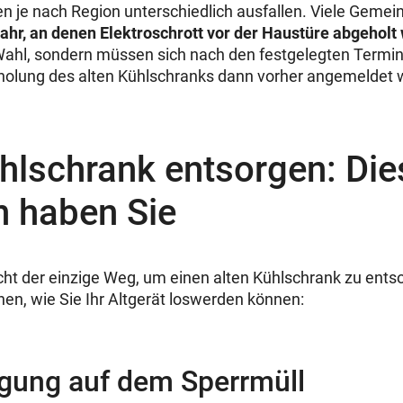
 je nach Region unterschiedlich ausfallen. Viele Geme
ahr, an denen Elektroschrott vor der Haustüre abgeholt 
Wahl, sondern müssen sich nach den festgelegten Termine
holung des alten Kühlschranks dann vorher angemeldet 
hlschrank entsorgen: Die
n haben Sie
icht der einzige Weg, um einen alten Kühlschrank zu ents
nen, wie Sie Ihr Altgerät loswerden können:
rgung auf dem Sperrmüll