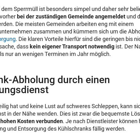
 dem Sperrmüll ist besonders simpel und daher sehr beli
 vorher
bei der zuständigen Gemeinde angemeldet
und d
werden. Die meisten Gemeinden arbeiten eng mit einem
sunternehmen zusammen und kümmern sich um die Abho
orgung
. Die klaren Vorteile hierfür sind die geringen bis 
tsache, dass
kein eigener Transport notwendig
ist. Der Na
ls nur an wenigen Terminen im Jahr möglich.
nk-Abholung durch einen
ungsdienst
ilig hat und keine Lust auf schweres Schleppen, kann si
t in der Nähe wenden. Dies ist zwar die bequemste Lösu
 hohen Kosten verbunden
. Je nach Dienstleister können 
ung und Entsorgung des Kühlschranks fällig werden.