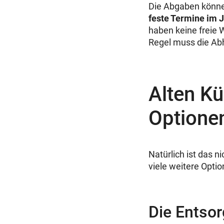
Die Abgaben können
feste Termine im J
haben keine freie 
Regel muss die Ab
Alten Kü
Optione
Natürlich ist das n
viele weitere Optio
Die Entso