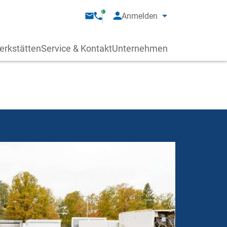
Anmelden
erkstätten
Service & Kontakt
Unternehmen