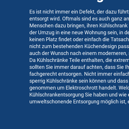
Es ist nicht immer ein Defekt, der dazu führ
entsorgt wird. Oftmals sind es auch ganz a
Menschen dazu bringen, ihren Kühlschrank
der Umzug in eine neue Wohnung sein, in de
keinen Platz findet oder einfach die Tatsach
nicht zum bestehenden Küchendesign passt. 
auch der Wunsch nach einem moderneren, 
Da Kühlschränke Teile enthalten, die extre
sollten Sie immer darauf achten, dass Sie I
fachgerecht entsorgen. Nicht immer einfac
sperrig Kühlschränke sein können und dass 
genommen um Elektroschrott handelt. Welc
Kühlschrankentsorgung Sie haben und wie 
umweltschonende Entsorgung möglich ist, er