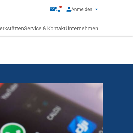
Anmelden
erkstätten
Service & Kontakt
Unternehmen