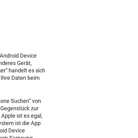
 „Android Device
nderes Gerät,
r“ handelt es sich
 Ihre Daten beim
hone Suchen“ von
s Gegenstück zur
Apple ist es egal,
ystem ist die App
oid Device
Ihrem Samsung,