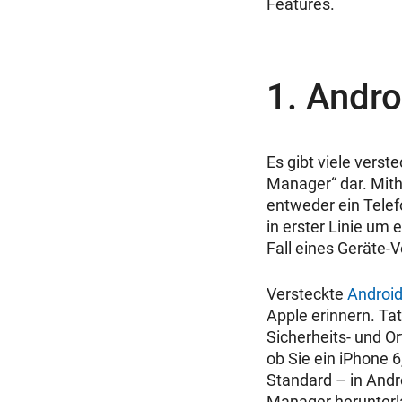
Features.
1. Andr
Es gibt viele verst
Manager“ dar. Mith
entweder ein Telef
in erster Linie um e
Fall eines Geräte-V
Versteckte
Android
Apple erinnern. Ta
Sicherheits- und O
ob Sie ein iPhone 6
Standard – in Andr
Manager herunterla