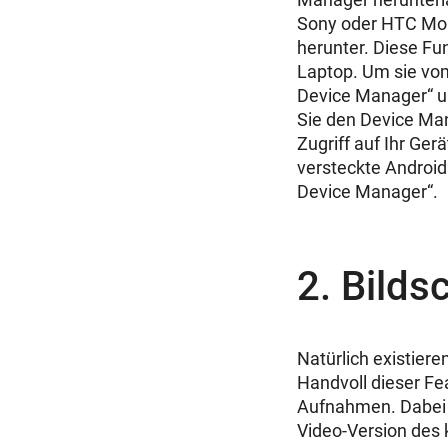
Sony oder HTC Mob
herunter. Diese Fu
Laptop. Um sie vom
Device Manager“ un
Sie den Device Ma
Zugriff auf Ihr Ger
versteckte Android
Device Manager“.
2. Bild
Natürlich existiere
Handvoll dieser Fe
Aufnahmen. Dabei h
Video-Version des 