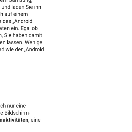
und laden Sie ihn
ch auf einem
e des „Android
ten ein. Egal ob
, Sie haben damit
rren lassen. Wenige
ad wie der „Android
och nur eine
e Bildschirm-
maktivitäten
, eine