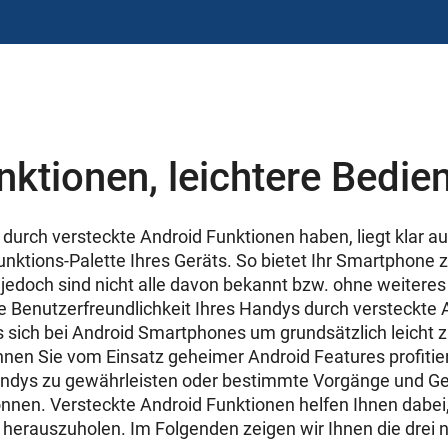
ktionen, leichtere Bedie
e durch versteckte Android Funktionen haben, liegt klar a
Funktions-Palette Ihres Geräts. So bietet Ihr Smartphone
 jedoch sind nicht alle davon bekannt bzw. ohne weiteres
 Benutzerfreundlichkeit Ihres Handys durch versteckte 
 sich bei Android Smartphones um grundsätzlich leicht 
nnen Sie vom Einsatz geheimer Android Features profitie
Handys zu gewährleisten oder bestimmte Vorgänge und G
önnen. Versteckte
Android Funktionen
helfen Ihnen dabei
erauszuholen. Im Folgenden zeigen wir Ihnen die drei n