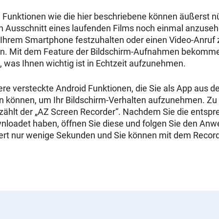
 Funktionen wie die hier beschriebene können äußerst nüt
n Ausschnitt eines laufenden Films noch einmal anzuse
f Ihrem Smartphone festzuhalten oder einen Video-Anruf 
en. Mit dem
Feature
der Bildschirm-Aufnahmen bekommen
, was Ihnen wichtig ist in Echtzeit aufzunehmen.
ere versteckte Android Funktionen, die Sie als App aus 
n können, um Ihr Bildschirm-Verhalten aufzunehmen. Zu
zählt der „AZ Screen Recorder“. Nachdem Sie die entsp
oadet haben, öffnen Sie diese und folgen Sie den Anw
uert nur wenige Sekunden und Sie können mit dem Recor