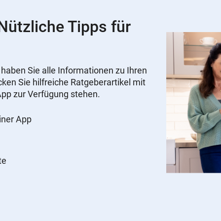
ützliche Tipps für
ben Sie alle Informationen zu Ihren
ken Sie hilfreiche Ratgeberartikel mit
r App zur Verfügung stehen.
einer App
te