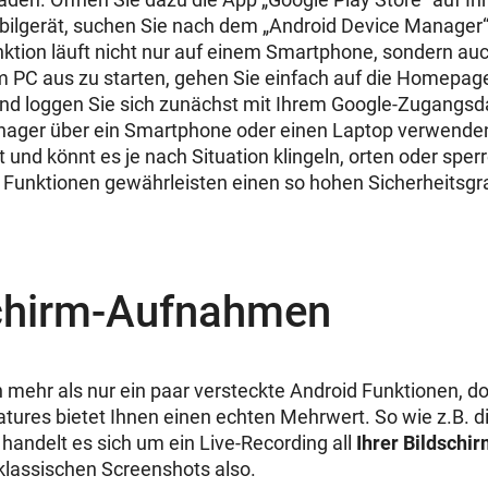
ilgerät, suchen Sie nach dem „Android Device Manager“ 
nktion läuft nicht nur auf einem Smartphone, sondern au
 PC aus zu starten, gehen Sie einfach auf die Homepag
d loggen Sie sich zunächst mit Ihrem Google-Zugangsda
nager über ein Smartphone oder einen Laptop verwenden
ät und könnt es je nach Situation klingeln, orten oder spe
 Funktionen gewährleisten einen so hohen Sicherheitsgr
schirm-Aufnahmen
n mehr als nur ein paar versteckte Android Funktionen, d
atures bietet Ihnen einen echten Mehrwert. So wie z.B. di
andelt es sich um ein Live-Recording all
Ihrer Bildschir
klassischen Screenshots also.