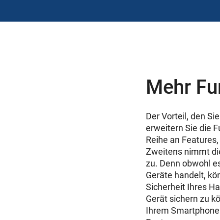
Mehr Fun
Der Vorteil, den Si
erweitern Sie die 
Reihe an Features,
Zweitens nimmt die
zu. Denn obwohl es
Geräte handelt, kö
Sicherheit Ihres 
Gerät sichern zu k
Ihrem Smartphone h