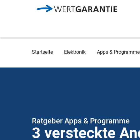
Direkt zum Inhalt
Breadcrumb
Startseite
Elektronik
Apps & Programme
Ratgeber Apps & Programme
3 versteckte An