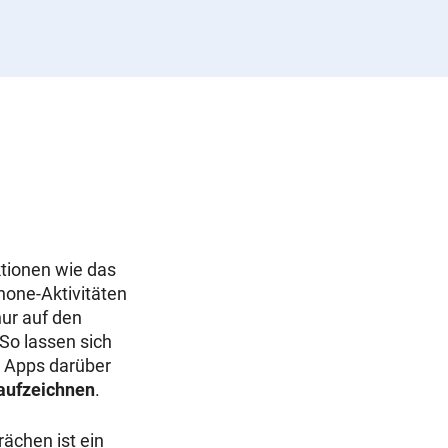
tionen wie das
one-Aktivitäten
nur auf den
 So lassen sich
n Apps darüber
aufzeichnen
.
ächen ist ein