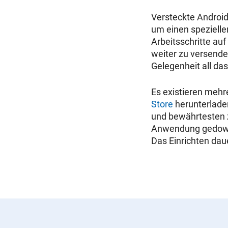
Versteckte Android
um einen spezielle
Arbeitsschritte au
weiter zu versend
Gelegenheit all das
Es existieren mehr
Store
herunterlade
und bewährtesten 
Anwendung gedownl
Das Einrichten da