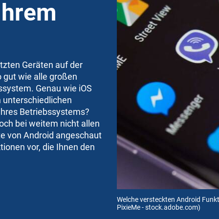
 Ihrem
tzten Geräten auf der
 gut wie alle großen
bssystem. Genau wie iOS
n unterschiedlichen
 Ihres Betriebssystems?
och bei weitem nicht allen
tte von Android angeschaut
tionen vor, die Ihnen den
Welche versteckten Android Funk
PixieMe - stock.adobe.com)