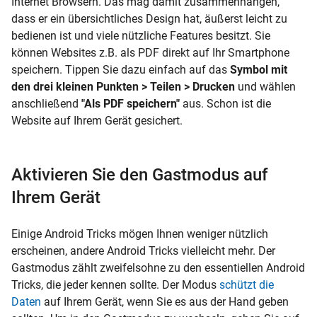
Internet Browsern. Das mag damit zusammenhängen,
dass er ein übersichtliches Design hat, äußerst leicht zu
bedienen ist und viele nützliche Features besitzt. Sie
können Websites z.B. als PDF direkt auf Ihr Smartphone
speichern. Tippen Sie dazu einfach auf das
Symbol mit
den drei kleinen Punkten > Teilen > Drucken
und wählen
anschließend
"Als PDF speichern"
aus. Schon ist die
Website auf Ihrem Gerät gesichert.
Aktivieren Sie den Gastmodus auf
Ihrem Gerät
Einige Android Tricks mögen Ihnen weniger nützlich
erscheinen, andere Android Tricks vielleicht mehr. Der
Gastmodus zählt zweifelsohne zu den essentiellen Android
Tricks, die jeder kennen sollte. Der Modus
schützt die
Daten
auf Ihrem Gerät, wenn Sie es aus der Hand geben