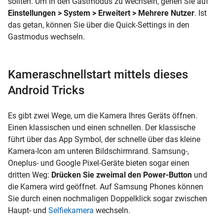
sollten. Um in den Gastmodus zu wechseln, gehen Sie auf
Einstellungen > System > Erweitert > Mehrere Nutzer
. Ist
das getan, können Sie über die Quick-Settings in den
Gastmodus wechseln.
Kameraschnellstart mittels dieses
Android Tricks
Es gibt zwei Wege, um die Kamera Ihres Geräts öffnen.
Einen klassischen und einen schnellen. Der klassische
führt über das App Symbol, der schnelle über das kleine
Kamera-Icon am unteren Bildschirmrand. Samsung-,
Oneplus- und Google Pixel-Geräte bieten sogar einen
dritten Weg:
Drücken Sie zweimal den Power-Button
und
die Kamera wird geöffnet. Auf Samsung Phones können
Sie durch einen nochmaligen Doppelklick sogar zwischen
Haupt- und
Selfiekamera
wechseln.