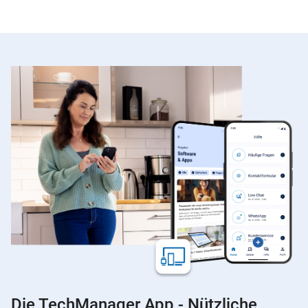
Die TechManager App - Nützliche