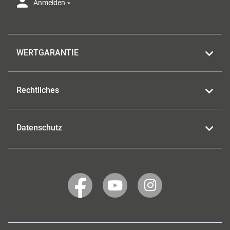
Anmelden
WERTGARANTIE
Rechtliches
Datenschutz
WERTGARANTIE
WERTGARANTIE
WERTGARANTIE
auf
auf
auf
Facebook
YouTube
Instagram