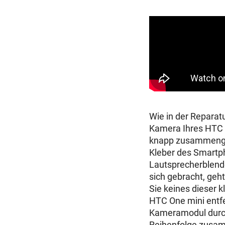
Wie in der Reparatu
Kamera Ihres HTC O
knapp zusammenge
Kleber des Smartph
Lautsprecherblende
sich gebracht, geh
Sie keines dieser 
HTC One mini entf
Kameramodul durch 
Reihenfolge zusam