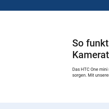
So funkt
Kamera
Das HTC One mini m
sorgen. Mit unsere