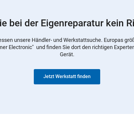
e bei der Eigenreparatur kein Ri
essen unsere Händler- und Werkstattsuche. Europas grö
r Electronic" und finden Sie dort den richtigen Experten
Gerät.
Jetzt Werkstatt finden