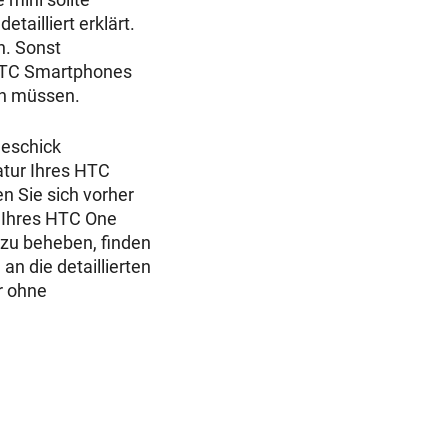
tailliert erklärt.
n. Sonst
 HTC Smartphones
rn müssen.
Geschick
atur Ihres HTC
n Sie sich vorher
a Ihres HTC One
zu beheben, finden
an die detaillierten
r ohne