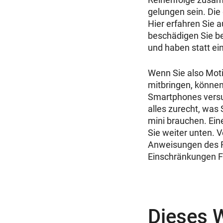
gelungen sein. Die 
Hier erfahren Sie a
beschädigen Sie b
und haben statt ei
Wenn Sie also Mot
mitbringen, können
Smartphones versuc
alles zurecht, was
mini brauchen. Ei
Sie weiter unten. V
Anweisungen des R
Einschränkungen F
Dieses 