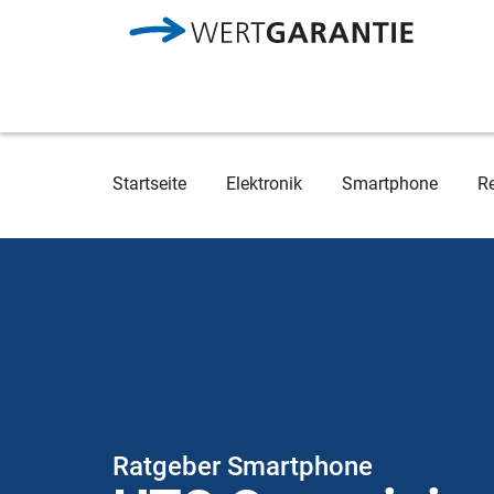
Direkt zum Inhalt
Breadcrumb
Startseite
Elektronik
Smartphone
R
Ratgeber Smartphone