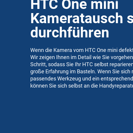
HTC One mini
Kameratausch s
durchführen
Wenn die Kamera vom HTC One mini defekt i
Wir zeigen Ihnen im Detail wie Sie vorgehen
Schritt, sodass Sie Ihr HTC selbst reparie
große Erfahrung im Basteln. Wenn Sie sich ri
passendes Werkzeug und ein entsprechende
können Sie sich selbst an die Handyrepara