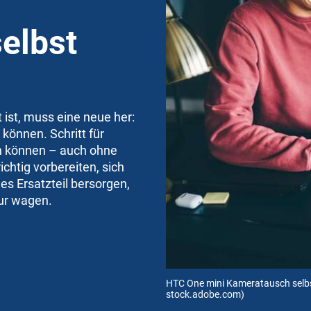
elbst
st, muss eine neue her:
 können. Schritt für
ren können – auch ohne
chtig vorbereiten, sich
s Ersatzteil bersorgen,
tur wagen.
HTC One mini Kameratausch selb
stock.adobe.com)