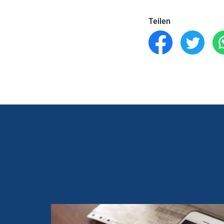
Teilen
Slider
Instructions