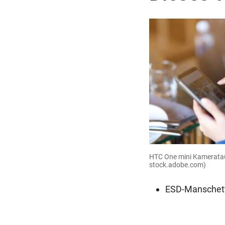
HTC One mini Kamerat
stock.adobe.com)
ESD-Manschet