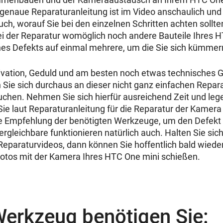
genaue Reparaturanleitung ist im Video anschaulich und de
uch, worauf Sie bei den einzelnen Schritten achten sollte
ei der Reparatur womöglich noch andere Bauteile Ihres
nes Defekts auf einmal mehrere, um die Sie sich kümme
ivation, Geduld und am besten noch etwas technisches 
 Sie sich durchaus an dieser nicht ganz einfachen Repar
hen. Nehmen Sie sich hierfür ausreichend Zeit und lege
 Sie laut Reparaturanleitung für die Reparatur der Kamer
ne Empfehlung der benötigten Werkzeuge, um den Defekt 
ergleichbare funktionieren natürlich auch. Halten Sie sich 
eparaturvideos, dann können Sie hoffentlich bald wiede
otos mit der Kamera Ihres HTC One mini schießen.
Werkzeug benötigen Sie: