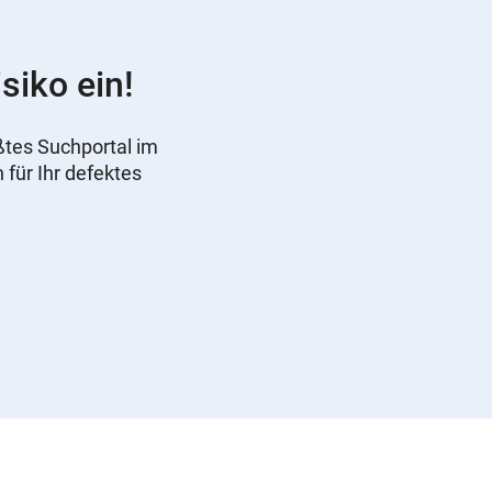
siko ein!
ßtes Suchportal im
 für Ihr defektes