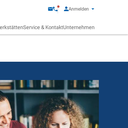
Anmelden
erkstätten
Service & Kontakt
Unternehmen