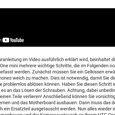
ranleitung im Video ausführlich erklärt wird, beinhaltet d
ne mini mehrere wichtige Schritte, die im Folgenden no
fasst werden. Zunächst müssen Sie ein
Gelkissen
erwä
ones weich zu machen. Dies ist notwendig, damit Sie di
 problemlos ablösen können. Haben Sie diesen Schritt er
t es an das Lösen der Schrauben. Achtung, dabei unbedi
kleinen Teile verlieren! Anschließend können Sie vorsicht
ernen und das
Motherboard
ausbauen. Dann muss das d
ein Ersatzteil ausgetauscht werden. Nun alles wieder 
menbauen und der Kameraaustausch an Ihrem HTC One 