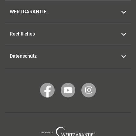
WERTGARANTIE
Rechtliches
Datenschutz
WERTGARANTIE
WERTGARANTIE
WERTGARANTIE
auf
auf
auf
Facebook
YouTube
Instagram
Wertgarantie
Group