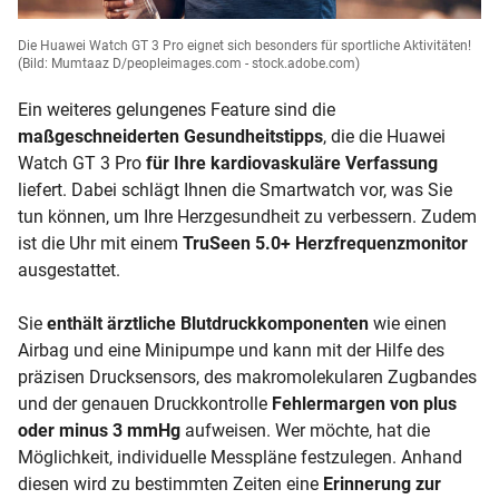
Die Huawei Watch GT 3 Pro eignet sich besonders für sportliche Aktivitäten!
(Bild: Mumtaaz D/peopleimages.com - stock.adobe.com)
Ein weiteres gelungenes Feature sind die
maßgeschneiderten Gesundheitstipps
, die die Huawei
Watch GT 3 Pro
für Ihre kardiovaskuläre Verfassung
liefert. Dabei schlägt Ihnen die Smartwatch vor, was Sie
tun können, um Ihre Herzgesundheit zu verbessern. Zudem
ist die Uhr mit einem
TruSeen 5.0+ Herzfrequenzmonitor
ausgestattet.
Sie
enthält ärztliche Blutdruckkomponenten
wie einen
Airbag und eine Minipumpe und kann mit der Hilfe des
präzisen Drucksensors, des makromolekularen Zugbandes
und der genauen Druckkontrolle
Fehlermargen von plus
oder minus 3 mmHg
aufweisen. Wer möchte, hat die
Möglichkeit, individuelle Messpläne festzulegen. Anhand
diesen wird zu bestimmten Zeiten eine
Erinnerung zur