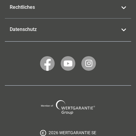
Rechtliches
Datenschutz
WERTGARANTIE
WERTGARANTIE
WERTGARANTIE
auf
auf
auf
Facebook
YouTube
Instagram
Wertgarantie
Group
2026 WERTGARANTIE SE