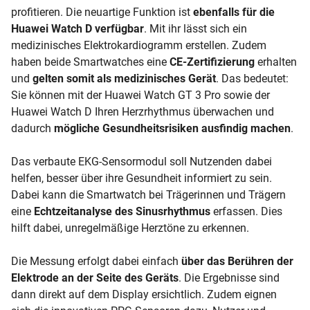
profitieren. Die neuartige Funktion ist
ebenfalls für die
Huawei Watch D verfügbar
. Mit ihr lässt sich ein
medizinisches Elektrokardiogramm erstellen. Zudem
haben beide Smartwatches eine
CE-Zertifizierung
erhalten
und
gelten somit als medizinisches Gerät
. Das bedeutet:
Sie können mit der Huawei Watch GT 3 Pro sowie der
Huawei Watch D Ihren Herzrhythmus überwachen und
dadurch
mögliche Gesundheitsrisiken ausfindig machen
.
Das verbaute EKG-Sensormodul soll Nutzenden dabei
helfen, besser über ihre Gesundheit informiert zu sein.
Dabei kann die Smartwatch bei Trägerinnen und Trägern
eine
Echtzeitanalyse des Sinusrhythmus
erfassen. Dies
hilft dabei, unregelmäßige Herztöne zu erkennen.
Die Messung erfolgt dabei einfach
über das Berühren der
Elektrode an der Seite des Geräts
. Die Ergebnisse sind
dann direkt auf dem Display ersichtlich. Zudem eignen