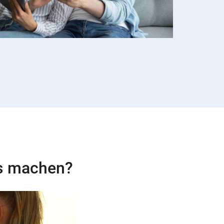
es machen?