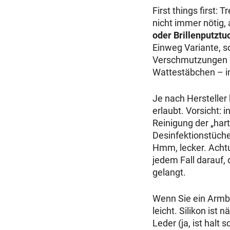
First things first:
nicht immer nötig,
oder Brillenputztu
Einweg Variante, s
Verschmutzungen so
Wattestäbchen – in
Je nach Hersteller
erlaubt. Vorsicht: 
Reinigung der „har
Desinfektionstüche
Hmm, lecker. Acht
jedem Fall darauf, 
gelangt.
Wenn Sie ein Armba
leicht. Silikon ist
Leder (ja, ist halt