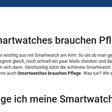
artwatches brauchen Pf
an wichtig aus mit Smartwatch am Arm. So als ob man ge
eginnt gleich, noch schnell ein paar Mails checken und d
n sich dann. Gleichzeitig nützt die schönste Smartwatch 
enn auch
Smartwatches brauchen Pflege
. Was tun? Wir 
nige ich meine Smartwatc