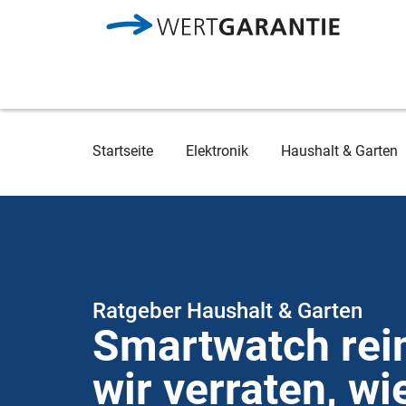
Direkt zum Inhalt
Breadcrumb
Startseite
Elektronik
Haushalt & Garten
Ratgeber Haushalt & Garten
Smartwatch rei
wir verraten, wi