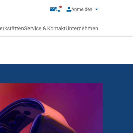
Anmelden
erkstätten
Service & Kontakt
Unternehmen