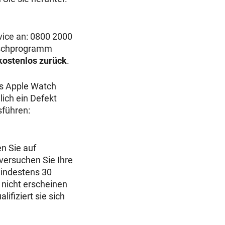
vice an: 0800 2000
auschprogramm
kostenlos zurück
.
as Apple Watch
ich ein Defekt
sführen:
n Sie auf
versuchen Sie Ihre
mindestens 30
 nicht erscheinen
lifiziert sie sich