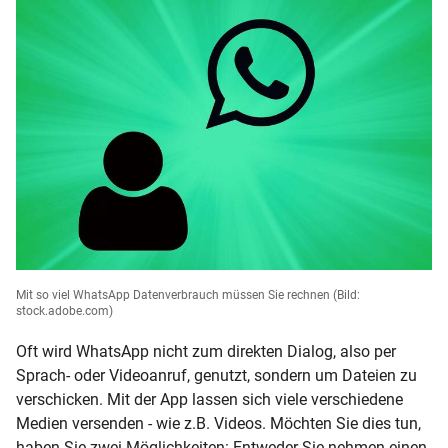
Mit so viel WhatsApp Datenverbrauch müssen Sie rechnen
(Bild:
stock.adobe.com)
Oft wird WhatsApp nicht zum direkten Dialog, also per
Sprach- oder Videoanruf, genutzt, sondern um Dateien zu
verschicken. Mit der App lassen sich viele verschiedene
Medien versenden - wie z.B. Videos. Möchten Sie dies tun,
haben Sie zwei Möglichkeiten: Entweder Sie nehmen einen