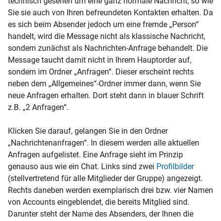
technisch gesehen um eine ganz normale Nachricht, so wie
Sie sie auch von Ihren befreundeten Kontakten erhalten. Da
es sich beim Absender jedoch um eine fremde „Person“
handelt, wird die Message nicht als klassische Nachricht,
sondern zunächst als Nachrichten-Anfrage behandelt. Die
Message taucht damit nicht in Ihrem Hauptorder auf,
sondern im Ordner „Anfragen“. Dieser erscheint rechts
neben dem „Allgemeines“-Ordner immer dann, wenn Sie
neue Anfragen erhalten. Dort steht dann in blauer Schrift
z.B. „2 Anfragen“.
Klicken Sie darauf, gelangen Sie in den Ordner
„Nachrichtenanfragen“. In diesem werden alle aktuellen
Anfragen aufgelistet. Eine Anfrage sieht im Prinzip
genauso aus wie ein Chat. Links sind zwei
Profilbilder
(stellvertretend für alle Mitglieder der Gruppe) angezeigt.
Rechts daneben werden exemplarisch drei bzw. vier Namen
von Accounts eingeblendet, die bereits Mitglied sind.
Darunter steht der Name des Absenders, der Ihnen die