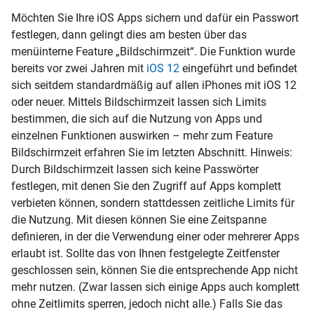
Möchten Sie Ihre iOS Apps sichern und dafür ein Passwort
festlegen, dann gelingt dies am besten über das
menüinterne Feature „Bildschirmzeit“. Die Funktion wurde
bereits vor zwei Jahren mit
iOS 12
eingeführt und befindet
sich seitdem standardmäßig auf allen iPhones mit
iOS 12
oder neuer. Mittels Bildschirmzeit lassen sich Limits
bestimmen, die sich auf die Nutzung von Apps und
einzelnen Funktionen auswirken – mehr zum Feature
Bildschirmzeit erfahren Sie im letzten Abschnitt. Hinweis:
Durch Bildschirmzeit lassen sich keine Passwörter
festlegen, mit denen Sie den Zugriff auf Apps komplett
verbieten können, sondern stattdessen zeitliche Limits für
die Nutzung. Mit diesen können Sie eine Zeitspanne
definieren, in der die Verwendung einer oder mehrerer Apps
erlaubt ist. Sollte das von Ihnen festgelegte Zeitfenster
geschlossen sein, können Sie die entsprechende App nicht
mehr nutzen. (Zwar lassen sich einige Apps auch komplett
ohne Zeitlimits sperren, jedoch nicht alle.) Falls Sie das