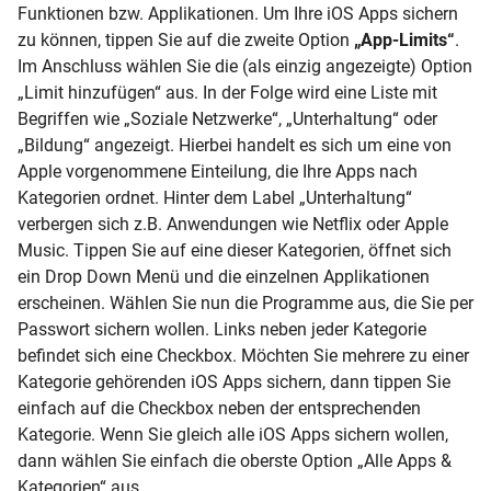
Funktionen bzw. Applikationen. Um Ihre iOS Apps sichern
zu können, tippen Sie auf die zweite Option
„App-Limits“
.
Im Anschluss wählen Sie die (als einzig angezeigte) Option
„Limit hinzufügen“ aus. In der Folge wird eine Liste mit
Begriffen wie „Soziale Netzwerke“, „Unterhaltung“ oder
„Bildung“ angezeigt. Hierbei handelt es sich um eine von
Apple vorgenommene Einteilung, die Ihre Apps nach
Kategorien ordnet. Hinter dem Label „Unterhaltung“
verbergen sich z.B. Anwendungen wie Netflix oder Apple
Music. Tippen Sie auf eine dieser Kategorien, öffnet sich
ein Drop Down Menü und die einzelnen Applikationen
erscheinen. Wählen Sie nun die Programme aus, die Sie per
Passwort sichern wollen. Links neben jeder Kategorie
befindet sich eine Checkbox. Möchten Sie mehrere zu einer
Kategorie gehörenden iOS Apps sichern, dann tippen Sie
einfach auf die Checkbox neben der entsprechenden
Kategorie. Wenn Sie gleich alle iOS Apps sichern wollen,
dann wählen Sie einfach die oberste Option „Alle Apps &
Kategorien“ aus.