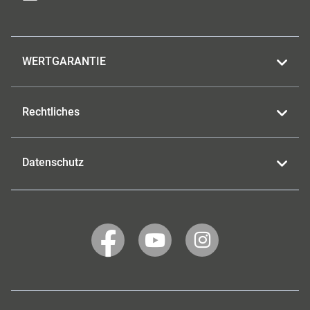
WERTGARANTIE
Rechtliches
Datenschutz
WERTGARANTIE
WERTGARANTIE
WERTGARANTIE
auf
auf
auf
Facebook
YouTube
Instagram